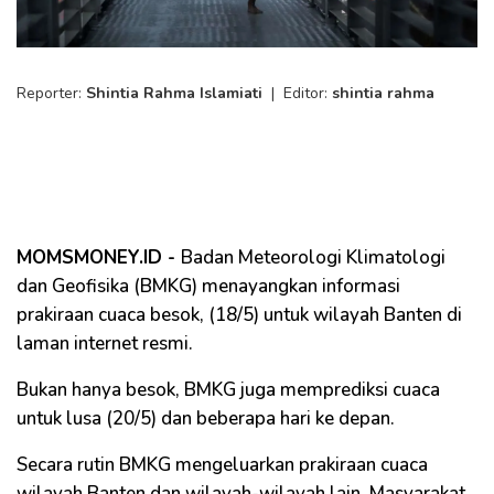
Reporter:
Shintia Rahma Islamiati
|
Editor:
shintia rahma
MOMSMONEY.ID -
Badan Meteorologi Klimatologi
dan Geofisika (BMKG) menayangkan informasi
prakiraan cuaca besok, (18/5) untuk wilayah Banten di
laman internet resmi.
Bukan hanya besok, BMKG juga memprediksi cuaca
untuk lusa (20/5) dan beberapa hari ke depan.
Secara rutin BMKG mengeluarkan prakiraan cuaca
wilayah Banten dan wilayah-wilayah lain. Masyarakat