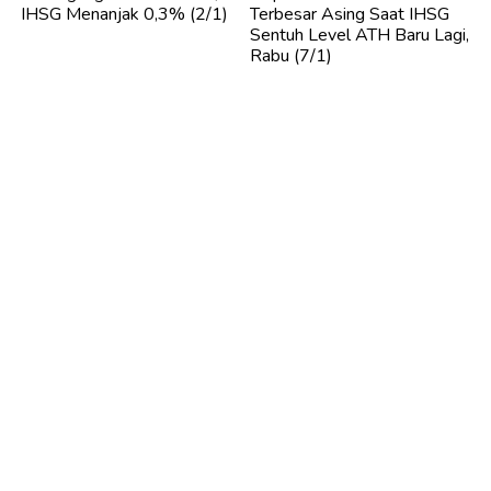
IHSG Menanjak 0,3% (2/1)
Terbesar Asing Saat IHSG
Sentuh Level ATH Baru Lagi,
Rabu (7/1)