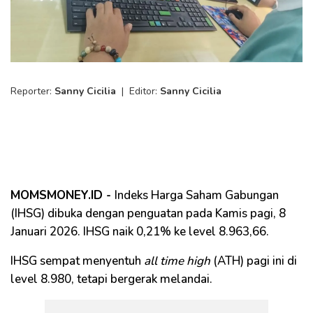
Reporter:
Sanny Cicilia
|
Editor:
Sanny Cicilia
MOMSMONEY.ID -
Indeks Harga Saham Gabungan
(IHSG) dibuka dengan penguatan pada Kamis pagi, 8
Januari 2026. IHSG naik 0,21% ke level 8.963,66.
IHSG sempat menyentuh
all time high
(ATH) pagi ini di
level 8.980, tetapi bergerak melandai.