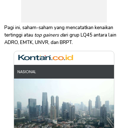
Pagi ini, saham-saham yang mencatatkan kenaikan
tertinggi atau
top gainers d
ari grup LQ45 antara lain
ADRO, EMTK, UNVR, dan BRPT.
NASIONAL