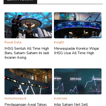
Pusat Data
Insight
IHSG Sentuh All Time High
Mewaspadai Koreksi Wajar
Baru, Saham-Saham Ini Jadi
IHSG Usai All Time High
Incaran Asing
momsmoney.id
Investasi
Perdagangan Awal Tahun,
Intip Saham Net Sell