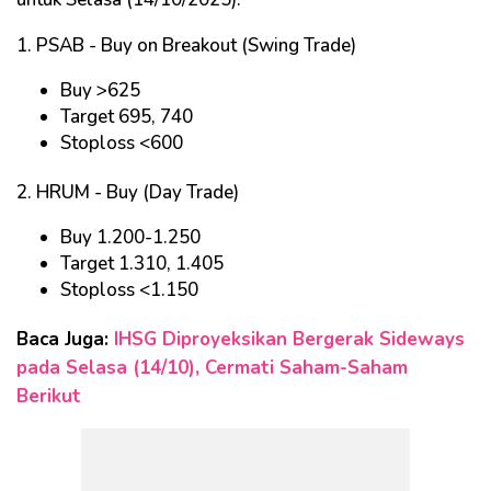
1. PSAB - Buy on Breakout (Swing Trade)
Buy >625
Target 695, 740
Stoploss <600
2. HRUM - Buy (Day Trade)
Buy 1.200-1.250
Target 1.310, 1.405
Stoploss <1.150
Baca Juga:
IHSG Diproyeksikan Bergerak Sideways
pada Selasa (14/10), Cermati Saham-Saham
Berikut