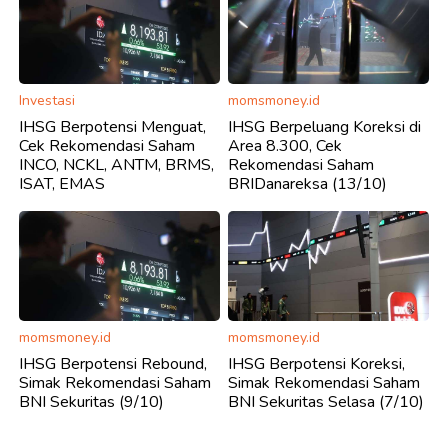
Investasi
momsmoney.id
IHSG Berpotensi Menguat,
IHSG Berpeluang Koreksi di
Cek Rekomendasi Saham
Area 8.300, Cek
INCO, NCKL, ANTM, BRMS,
Rekomendasi Saham
ISAT, EMAS
BRIDanareksa (13/10)
momsmoney.id
momsmoney.id
IHSG Berpotensi Rebound,
IHSG Berpotensi Koreksi,
Simak Rekomendasi Saham
Simak Rekomendasi Saham
BNI Sekuritas (9/10)
BNI Sekuritas Selasa (7/10)