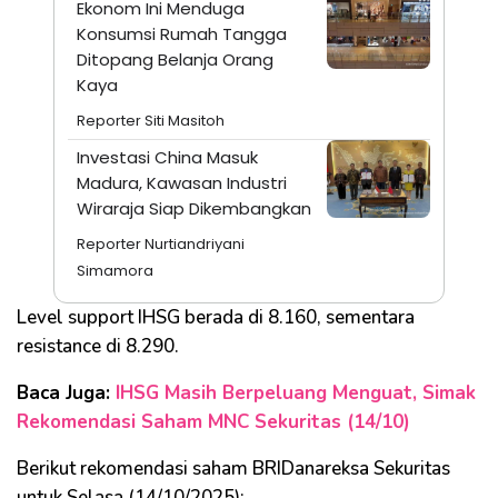
Ekonom Ini Menduga
Konsumsi Rumah Tangga
Ditopang Belanja Orang
Kaya
Reporter Siti Masitoh
Investasi China Masuk
Madura, Kawasan Industri
Wiraraja Siap Dikembangkan
Reporter Nurtiandriyani
Simamora
Level support IHSG berada di 8.160, sementara
resistance di 8.290.
Baca Juga:
IHSG Masih Berpeluang Menguat, Simak
Rekomendasi Saham MNC Sekuritas (14/10)
Berikut rekomendasi saham BRIDanareksa Sekuritas
untuk Selasa (14/10/2025):