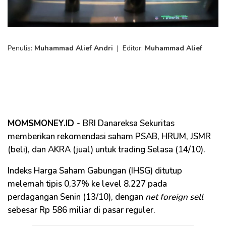
Penulis:
Muhammad Alief Andri
|
Editor:
Muhammad Alief
MOMSMONEY.ID -
BRI Danareksa Sekuritas
memberikan rekomendasi saham PSAB, HRUM, JSMR
(beli), dan AKRA (jual) untuk trading Selasa (14/10).
Indeks Harga Saham Gabungan (IHSG) ditutup
melemah tipis 0,37% ke level 8.227 pada
perdagangan Senin (13/10), dengan
net foreign sell
sebesar Rp 586 miliar di pasar reguler.