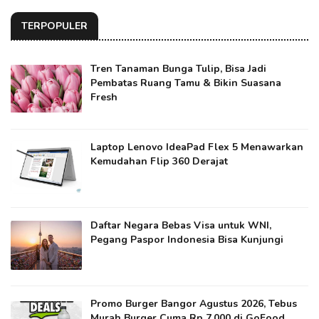
TERPOPULER
Tren Tanaman Bunga Tulip, Bisa Jadi
Pembatas Ruang Tamu & Bikin Suasana
Fresh
Laptop Lenovo IdeaPad Flex 5 Menawarkan
Kemudahan Flip 360 Derajat
Daftar Negara Bebas Visa untuk WNI,
Pegang Paspor Indonesia Bisa Kunjungi
Promo Burger Bangor Agustus 2026, Tebus
Murah Burger Cuma Rp 7.000 di GoFood