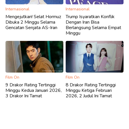
Internasional
Internasional
Mengejutkan! Selat Hormuz
Trump Isyaratkan Konflik
Dibuka 2 Minggu Selama
Dengan Iran Bisa
Gencatan Senjata AS-Iran
Berlangsung Selama Empat
Minggu
Film On
Film On
9 Drakor Rating Tertinggi
8 Drakor Rating Tertinggi
Minggu Kedua Januari 2026,
Minggu Ketiga Februari
3 Drakor Ini Tamat
2026, 2 Judul Ini Tamat