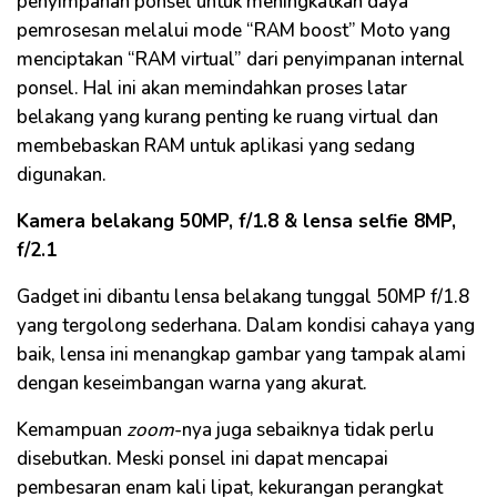
penyimpanan ponsel untuk meningkatkan daya
pemrosesan melalui mode “RAM boost” Moto yang
menciptakan “RAM virtual” dari penyimpanan internal
ponsel. Hal ini akan memindahkan proses latar
belakang yang kurang penting ke ruang virtual dan
membebaskan RAM untuk aplikasi yang sedang
digunakan.
Kamera belakang 50MP, f/1.8 & lensa selfie 8MP,
f/2.1
Gadget ini dibantu lensa belakang tunggal 50MP f/1.8
yang tergolong sederhana. Dalam kondisi cahaya yang
baik, lensa ini menangkap gambar yang tampak alami
dengan keseimbangan warna yang akurat.
Kemampuan
zoom
-nya juga sebaiknya tidak perlu
disebutkan. Meski ponsel ini dapat mencapai
pembesaran enam kali lipat, kekurangan perangkat