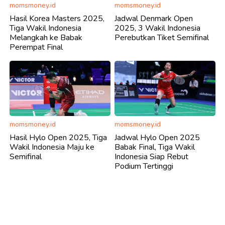
momsmoney.id
momsmoney.id
Hasil Korea Masters 2025,
Jadwal Denmark Open
Tiga Wakil Indonesia
2025, 3 Wakil Indonesia
Melangkah ke Babak
Perebutkan Tiket Semifinal
Perempat Final
momsmoney.id
momsmoney.id
Hasil Hylo Open 2025, Tiga
Jadwal Hylo Open 2025
Wakil Indonesia Maju ke
Babak Final, Tiga Wakil
Semifinal
Indonesia Siap Rebut
Podium Tertinggi