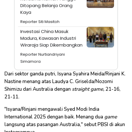
Ditopang Belanja Orang
Kaya
Reporter Siti Masitoh
Investasi China Masuk
Madura, Kawasan Industri
Wiraraja Siap Dikembangkan
Reporter Nurtiandriyani
Simamora
Dari sektor ganda putri, Isyana Syahira Meida/Rinjani K.
Nastine menang atas Laudya C. Griselda/Nozomi
Shimizu dari Australia dengan
straight game,
21-16,
21-11.
"Isyana/Rinjani mengawali Syed Modi India
International 2025 dengan baik. Menang dua
game
langsung atas pasangan Australia," sebut PBSI di akun