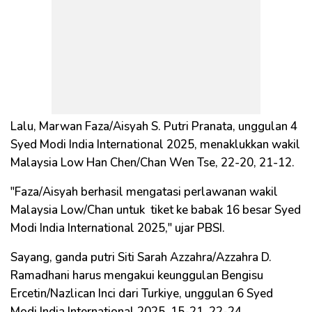
Lalu, Marwan Faza/Aisyah S. Putri Pranata, unggulan 4
Syed Modi India International 2025, menaklukkan wakil
Malaysia Low Han Chen/Chan Wen Tse, 22-20, 21-12.
"Faza/Aisyah berhasil mengatasi perlawanan wakil
Malaysia Low/Chan untuk tiket ke babak 16 besar Syed
Modi India International 2025," ujar PBSI.
Sayang, ganda putri Siti Sarah Azzahra/Azzahra D.
Ramadhani harus mengakui keunggulan Bengisu
Ercetin/Nazlican Inci dari Turkiye, unggulan 6 Syed
Modi India International 2025, 15-21, 22-24.