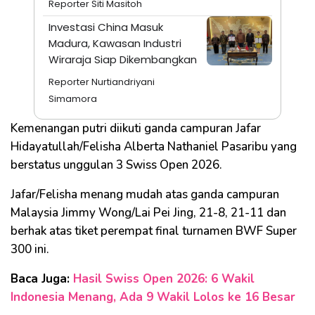
Reporter Siti Masitoh
Investasi China Masuk
Madura, Kawasan Industri
Wiraraja Siap Dikembangkan
Reporter Nurtiandriyani
Simamora
Kemenangan putri diikuti ganda campuran Jafar
Hidayatullah/Felisha Alberta Nathaniel Pasaribu yang
berstatus unggulan 3 Swiss Open 2026.
Jafar/Felisha menang mudah atas ganda campuran
Malaysia Jimmy Wong/Lai Pei Jing, 21-8, 21-11 dan
berhak atas tiket perempat final turnamen BWF Super
300 ini.
Baca Juga:
Hasil Swiss Open 2026: 6 Wakil
Indonesia Menang, Ada 9 Wakil Lolos ke 16 Besar