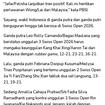
"Jafar/Felisha lanjutkan tren positif. Kali ini hentikan
perlawanan Wong/Lai dari Malaysia," kata PBSI.
Sayang, wakil Indonesia di ganda putra dan ganda putri
berguguran hingga tak bersisa di Swiss Open 2026.
Ganda putra Leo Rolly Carnando/Bagas Maulana yang
berstatus unggulan 3 Swiss Open 2026 harus
mengakui keunggulan Kang Khai Xing/Aaron Tai dari
Malaysia dengan
rubber game,
12-21, 23-21, 16-21.
Lalu, ganda putri Febriana Dwipuji Kusuma/Meilysa
Trias Puspitasari yang bertemu unggulan 2 Swiss Open
Jia Yi Fan/Zhang Shu Xian takluk dua set langsung, 13-
21, 19-21.
Sedang Amallia Cahaya Pratiwi/Siti Fadia Silva
Ramadhanti yang kontra unggulan 3 Swiss Open Rin
Iwanaga/Kie Nakanishi asal Jepang, kalah dengan