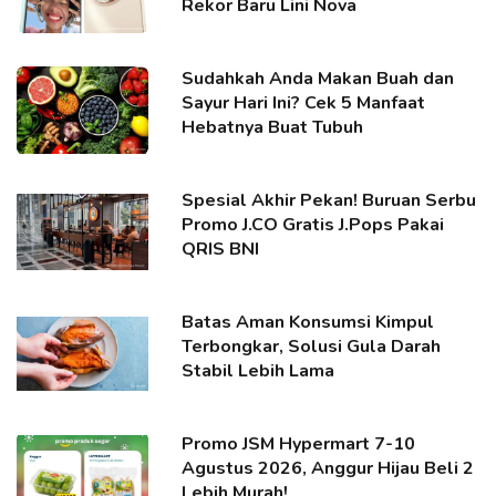
Rekor Baru Lini Nova
Sudahkah Anda Makan Buah dan
Sayur Hari Ini? Cek 5 Manfaat
Hebatnya Buat Tubuh
Spesial Akhir Pekan! Buruan Serbu
Promo J.CO Gratis J.Pops Pakai
QRIS BNI
Batas Aman Konsumsi Kimpul
Terbongkar, Solusi Gula Darah
Stabil Lebih Lama
Promo JSM Hypermart 7-10
Agustus 2026, Anggur Hijau Beli 2
Lebih Murah!