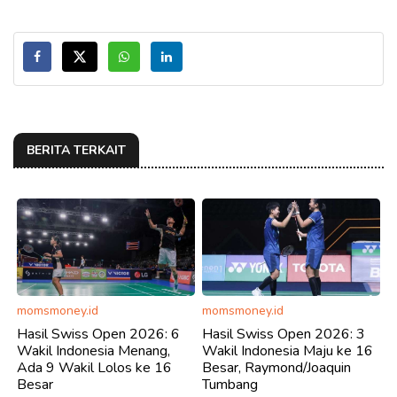
BERITA TERKAIT
momsmoney.id
momsmoney.id
Hasil Swiss Open 2026: 6
Hasil Swiss Open 2026: 3
Wakil Indonesia Menang,
Wakil Indonesia Maju ke 16
Ada 9 Wakil Lolos ke 16
Besar, Raymond/Joaquin
Besar
Tumbang