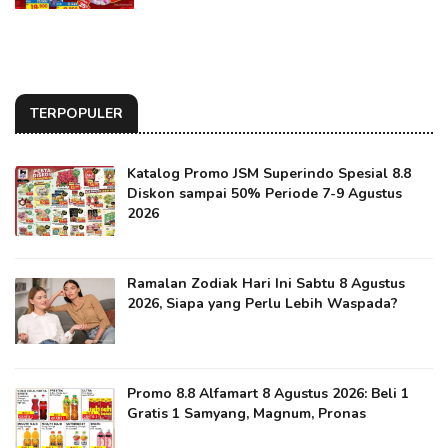
TERPOPULER
Katalog Promo JSM Superindo Spesial 8.8
Diskon sampai 50% Periode 7-9 Agustus
2026
Ramalan Zodiak Hari Ini Sabtu 8 Agustus
2026, Siapa yang Perlu Lebih Waspada?
Promo 8.8 Alfamart 8 Agustus 2026: Beli 1
Gratis 1 Samyang, Magnum, Pronas