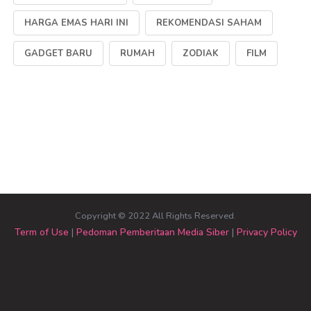
HARGA EMAS HARI INI
REKOMENDASI SAHAM
GADGET BARU
RUMAH
ZODIAK
FILM
Copyright © 2022 All Rights Reserved.
Term of Use
|
Pedoman Pemberitaan Media Siber
|
Privacy Policy