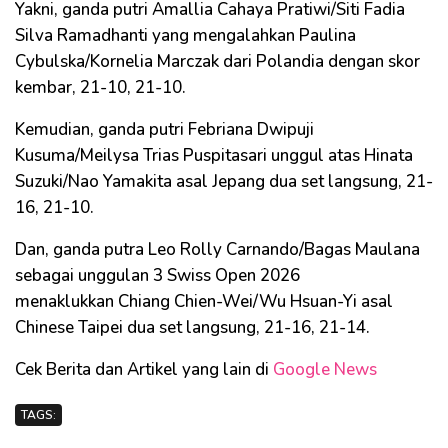
Yakni, ganda putri Amallia Cahaya Pratiwi/Siti Fadia
Silva Ramadhanti yang mengalahkan Paulina
Cybulska/Kornelia Marczak dari Polandia dengan skor
kembar, 21-10, 21-10.
Kemudian, ganda putri Febriana Dwipuji
Kusuma/Meilysa Trias Puspitasari unggul atas Hinata
Suzuki/Nao Yamakita asal Jepang dua set langsung, 21-
16, 21-10.
Dan, ganda putra Leo Rolly Carnando/Bagas Maulana
sebagai unggulan 3 Swiss Open 2026
menaklukkan Chiang Chien-Wei/Wu Hsuan-Yi asal
Chinese Taipei dua set langsung, 21-16, 21-14.
Cek Berita dan Artikel yang lain di
Google News
TAGS: