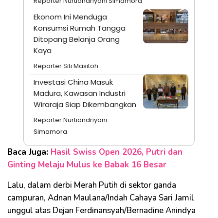
Reporter Nurtiandriyani Simamora
Ekonom Ini Menduga
Konsumsi Rumah Tangga
Ditopang Belanja Orang
Kaya
Reporter Siti Masitoh
Investasi China Masuk
Madura, Kawasan Industri
Wiraraja Siap Dikembangkan
Reporter Nurtiandriyani
Simamora
Baca Juga:
Hasil Swiss Open 2026, Putri dan
Ginting Melaju Mulus ke Babak 16 Besar
Lalu, dalam derbi Merah Putih di sektor ganda
campuran, Adnan Maulana/Indah Cahaya Sari Jamil
unggul atas Dejan Ferdinansyah/Bernadine Anindya