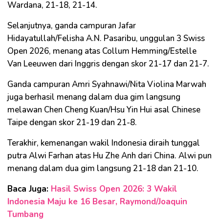
Wardana, 21-18, 21-14.
Selanjutnya, ganda campuran Jafar
Hidayatullah/Felisha A.N. Pasaribu, unggulan 3 Swiss
Open 2026, menang atas Collum Hemming/Estelle
Van Leeuwen dari Inggris dengan skor 21-17 dan 21-7.
Ganda campuran Amri Syahnawi/Nita Violina Marwah
juga berhasil menang dalam dua gim langsung
melawan Chen Cheng Kuan/Hsu Yin Hui asal Chinese
Taipe dengan skor 21-19 dan 21-8.
Terakhir, kemenangan wakil Indonesia diraih tunggal
putra Alwi Farhan atas Hu Zhe Anh dari China. Alwi pun
menang dalam dua gim langsung 21-18 dan 21-10.
Baca Juga:
Hasil Swiss Open 2026: 3 Wakil
Indonesia Maju ke 16 Besar, Raymond/Joaquin
Tumbang