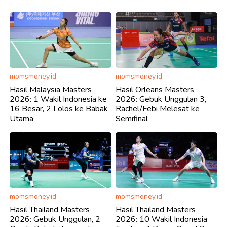
momsmoney.id
momsmoney.id
Hasil Malaysia Masters
Hasil Orleans Masters
2026: 1 Wakil Indonesia ke
2026: Gebuk Unggulan 3,
16 Besar, 2 Lolos ke Babak
Rachel/Febi Melesat ke
Utama
Semifinal
momsmoney.id
momsmoney.id
Hasil Thailand Masters
Hasil Thailand Masters
2026: Gebuk Unggulan, 2
2026: 10 Wakil Indonesia