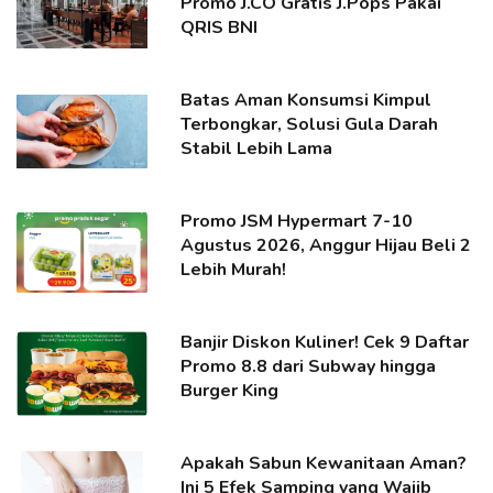
Promo J.CO Gratis J.Pops Pakai
QRIS BNI
Batas Aman Konsumsi Kimpul
Terbongkar, Solusi Gula Darah
Stabil Lebih Lama
Promo JSM Hypermart 7-10
Agustus 2026, Anggur Hijau Beli 2
Lebih Murah!
Banjir Diskon Kuliner! Cek 9 Daftar
Promo 8.8 dari Subway hingga
Burger King
Apakah Sabun Kewanitaan Aman?
Ini 5 Efek Samping yang Wajib