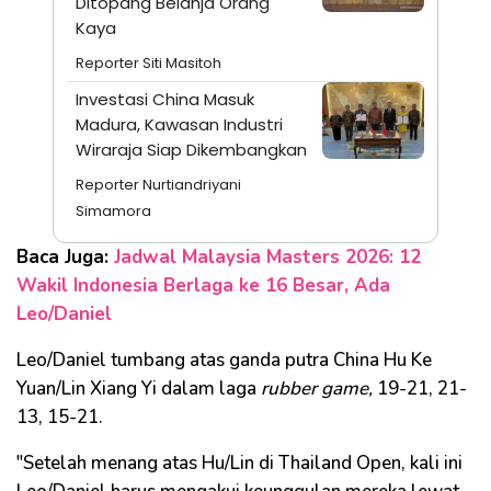
Ditopang Belanja Orang
Kaya
Reporter Siti Masitoh
Investasi China Masuk
Madura, Kawasan Industri
Wiraraja Siap Dikembangkan
Reporter Nurtiandriyani
Simamora
Baca Juga:
Jadwal Malaysia Masters 2026: 12
Wakil Indonesia Berlaga ke 16 Besar, Ada
Leo/Daniel
Leo/Daniel tumbang atas ganda putra China Hu Ke
Yuan/Lin Xiang Yi dalam laga
rubber game,
19-21, 21-
13, 15-21.
"Setelah menang atas Hu/Lin di Thailand Open, kali ini