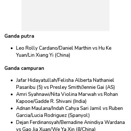
Ganda putra
Leo Rolly Cardano/Daniel Marthin vs Hu Ke
Yuan/Lin Xiang Yi (China)
Ganda campuran
Jafar Hidayatullah/Felisha Alberta Nathaniel
Pasaribu (5) vs Presley Smith/Jennie Gai (AS)
Amri Syahnawi/Nita Violina Marwah vs Rohan
Kapooe/Gadde R. Shivani (India)
Adnan Maulana/Indah Cahya Sari Jamil vs Ruben
Garcia/Lucia Rodriguez (Spanyol)
Dejan Ferdinansyah/Bernadine Anindiya Wardana
vs Gao Jia Xuan/We Ya Xin (8/China)