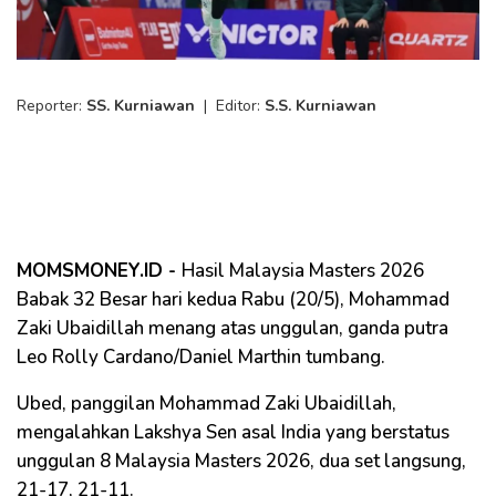
Reporter:
SS. Kurniawan
|
Editor:
S.S. Kurniawan
MOMSMONEY.ID -
Hasil Malaysia Masters 2026
Babak 32 Besar hari kedua Rabu (20/5), Mohammad
Zaki Ubaidillah menang atas unggulan, ganda putra
Leo Rolly Cardano/Daniel Marthin tumbang.
Ubed, panggilan Mohammad Zaki Ubaidillah,
mengalahkan Lakshya Sen asal India yang berstatus
unggulan 8 Malaysia Masters 2026, dua set langsung,
21-17, 21-11.