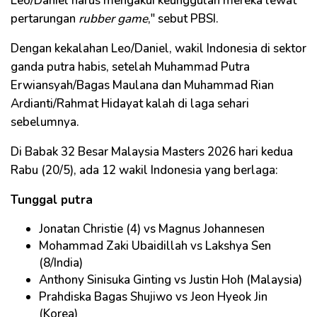
Leo/Daniel harus mengakui keunggulan mereka lewat
pertarungan
rubber game
," sebut PBSI.
Dengan kekalahan Leo/Daniel, wakil Indonesia di sektor
ganda putra habis, setelah Muhammad Putra
Erwiansyah/Bagas Maulana dan Muhammad Rian
Ardianti/Rahmat Hidayat kalah di laga sehari
sebelumnya.
Di Babak 32 Besar Malaysia Masters 2026 hari kedua
Rabu (20/5), ada 12 wakil Indonesia yang berlaga:
Tunggal putra
Jonatan Christie (4) vs Magnus Johannesen
Mohammad Zaki Ubaidillah vs Lakshya Sen
(8/India)
Anthony Sinisuka Ginting vs Justin Hoh (Malaysia)
Prahdiska Bagas Shujiwo vs Jeon Hyeok Jin
(Korea)