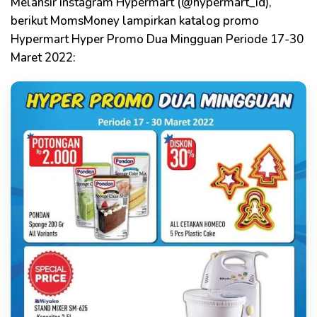
Melansir instagram Hypermart (@hypermart_id),
berikut MomsMoney lampirkan katalog promo
Hypermart Hyper Promo Dua Mingguan Periode 17-30
Maret 2022: