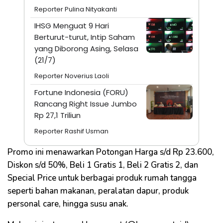
Reporter Pulina Nityakanti
IHSG Menguat 9 Hari
Berturut-turut, Intip Saham
yang Diborong Asing, Selasa
(21/7)
Reporter Noverius Laoli
Fortune Indonesia (FORU)
Rancang Right Issue Jumbo
Rp 27,1 Triliun
Reporter Rashif Usman
Promo ini menawarkan Potongan Harga s/d Rp 23.600,
Diskon s/d 50%, Beli 1 Gratis 1, Beli 2 Gratis 2, dan
Special Price untuk berbagai produk rumah tangga
seperti bahan makanan, peralatan dapur, produk
personal care, hingga susu anak.