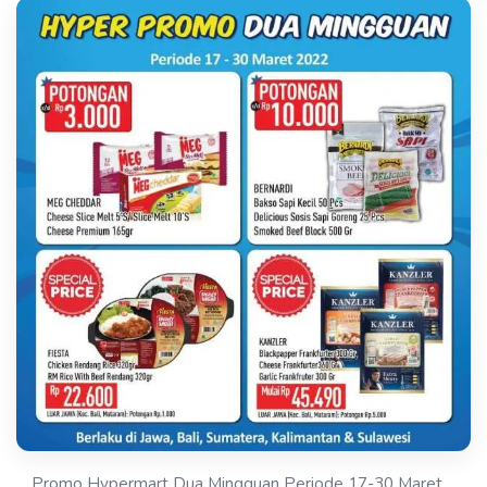
Promo Hypermart Dua Mingguan Periode 17-30 Maret