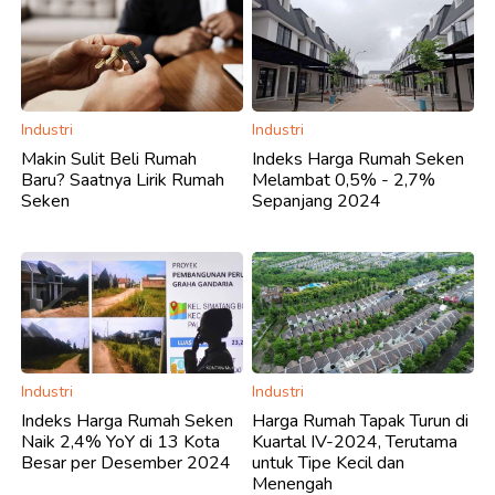
Industri
Industri
Makin Sulit Beli Rumah
Indeks Harga Rumah Seken
Baru? Saatnya Lirik Rumah
Melambat 0,5% - 2,7%
Seken
Sepanjang 2024
Industri
Industri
Indeks Harga Rumah Seken
Harga Rumah Tapak Turun di
Naik 2,4% YoY di 13 Kota
Kuartal IV-2024, Terutama
Besar per Desember 2024
untuk Tipe Kecil dan
Menengah