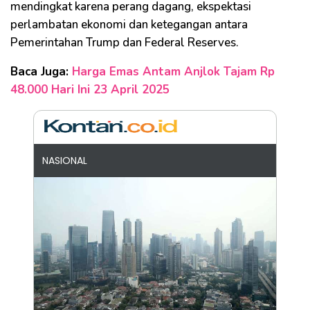
mendingkat karena perang dagang, ekspektasi
perlambatan ekonomi dan ketegangan antara
Pemerintahan Trump dan Federal Reserves.
Baca Juga:
Harga Emas Antam Anjlok Tajam Rp
48.000 Hari Ini 23 April 2025
NASIONAL