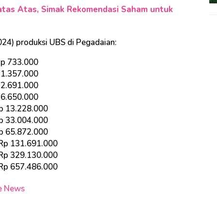
Batas Atas, Simak Rekomendasi Saham untuk
/2024) produksi UBS di Pegadaian:
 Rp 733.000
p 1.357.000
p 2.691.000
p 6.650.000
Rp 13.228.000
Rp 33.004.000
Rp 65.872.000
 Rp 131.691.000
 Rp 329.130.000
 Rp 657.486.000
e News