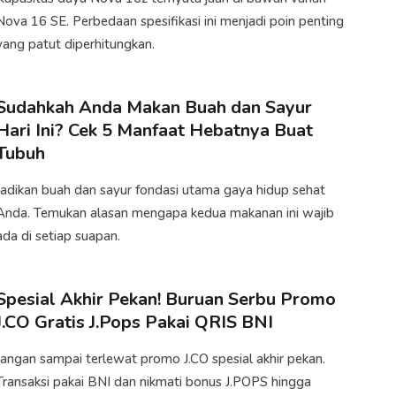
Nova 16 SE. Perbedaan spesifikasi ini menjadi poin penting
yang patut diperhitungkan.
Sudahkah Anda Makan Buah dan Sayur
Hari Ini? Cek 5 Manfaat Hebatnya Buat
Tubuh
Jadikan buah dan sayur fondasi utama gaya hidup sehat
Anda. Temukan alasan mengapa kedua makanan ini wajib
ada di setiap suapan.
Spesial Akhir Pekan! Buruan Serbu Promo
J.CO Gratis J.Pops Pakai QRIS BNI
Jangan sampai terlewat promo J.CO spesial akhir pekan.
Transaksi pakai BNI dan nikmati bonus J.POPS hingga