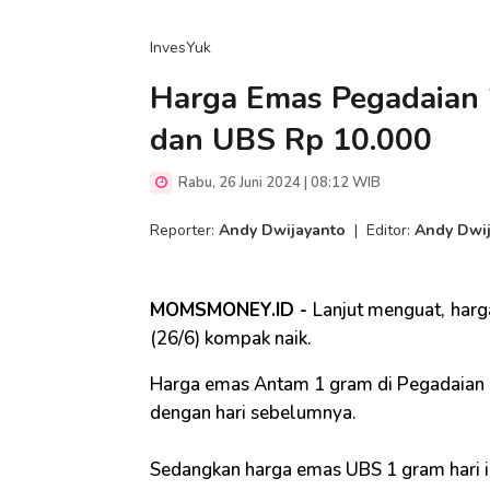
InvesYuk
Harga Emas Pegadaian 
dan UBS Rp 10.000
Rabu, 26 Juni 2024 | 08:12 WIB
Reporter:
Andy Dwijayanto
|
Editor:
Andy Dwi
MOMSMONEY.ID -
Lanjut menguat,
harg
(26/6) kompak naik.
Harga emas Antam 1 gram di Pegadaian ha
dengan hari sebelumnya.
Sedangkan harga emas UBS 1 gram hari i