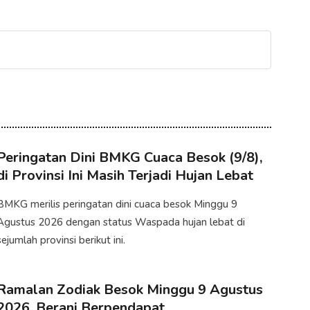
Peringatan Dini BMKG Cuaca Besok (9/8),
di Provinsi Ini Masih Terjadi Hujan Lebat
BMKG merilis peringatan dini cuaca besok Minggu 9
Agustus 2026 dengan status Waspada hujan lebat di
sejumlah provinsi berikut ini.
Ramalan Zodiak Besok Minggu 9 Agustus
2026, Berani Berpendapat