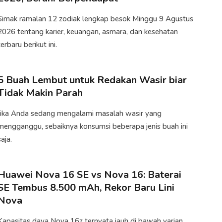
Simak ramalan 12 zodiak lengkap besok Minggu 9 Agustus
2026 tentang karier, keuangan, asmara, dan kesehatan
terbaru berikut ini.
5 Buah Lembut untuk Redakan Wasir biar
Tidak Makin Parah
Jika Anda sedang mengalami masalah wasir yang
mengganggu, sebaiknya konsumsi beberapa jenis buah ini
aja.​
Huawei Nova 16 SE vs Nova 16: Baterai
SE Tembus 8.500 mAh, Rekor Baru Lini
Nova
Kapasitas daya Nova 16z ternyata jauh di bawah varian