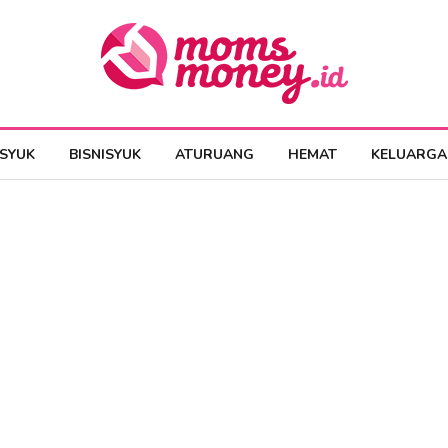
ESYUK
BISNISYUK
ATURUANG
HEMAT
KELUARGA