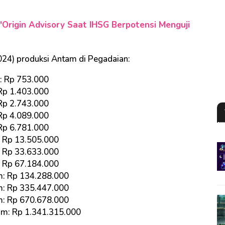
'Origin Advisory Saat IHSG Berpotensi Menguji
2024) produksi Antam di Pegadaian:
m: Rp 753.000
 Rp 1.403.000
 Rp 2.743.000
 Rp 4.089.000
 Rp 6.781.000
: Rp 13.505.000
: Rp 33.633.000
: Rp 67.184.000
am: Rp 134.288.000
m: Rp 335.447.000
am: Rp 670.678.000
am: Rp 1.341.315.000