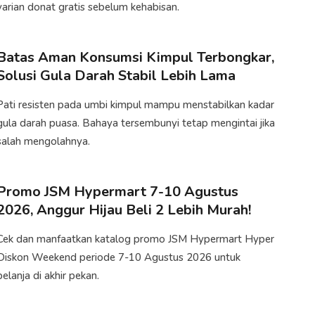
varian donat gratis sebelum kehabisan.
Batas Aman Konsumsi Kimpul Terbongkar,
Solusi Gula Darah Stabil Lebih Lama
Pati resisten pada umbi kimpul mampu menstabilkan kadar
gula darah puasa. Bahaya tersembunyi tetap mengintai jika
salah mengolahnya.
Promo JSM Hypermart 7-10 Agustus
2026, Anggur Hijau Beli 2 Lebih Murah!
Cek dan manfaatkan katalog promo JSM Hypermart Hyper
Diskon Weekend periode 7-10 Agustus 2026 untuk
belanja di akhir pekan.