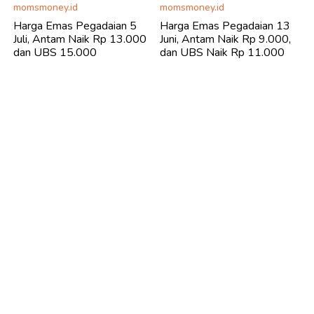
momsmoney.id
momsmoney.id
Harga Emas Pegadaian 5
Harga Emas Pegadaian 13
Juli, Antam Naik Rp 13.000
Juni, Antam Naik Rp 9.000,
dan UBS 15.000
dan UBS Naik Rp 11.000