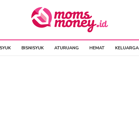
ESYUK
BISNISYUK
ATURUANG
HEMAT
KELUARGA