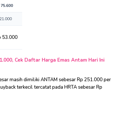
 75.600
21.000
p 53.000
51.000, Cek Daftar Harga Emas Antam Hari Ini
besar masih dimiliki ANTAM sebesar Rp 251.000 per
buyback terkecil tercatat pada HRTA sebesar Rp