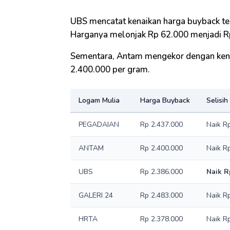
UBS mencatat kenaikan harga buyback te
Harganya melonjak Rp 62.000 menjadi R
Sementara, Antam mengekor dengan kena
2.400.000 per gram.
Logam Mulia
Harga Buyback
Selisih
PEGADAIAN
Rp 2.437.000
Naik R
ANTAM
Rp 2.400.000
Naik R
UBS
Rp 2.386.000
Naik R
GALERI 24
Rp 2.483.000
Naik R
HRTA
Rp 2.378.000
Naik R