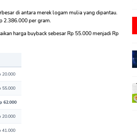
rbesar di antara merek logam mulia yang dipantau.
p 2.386.000 per gram.
ikan harga buyback sebesar Rp 55.000 menjadi Rp
p 20.000
p 55.000
p 62.000
p 20.000
p 41.000