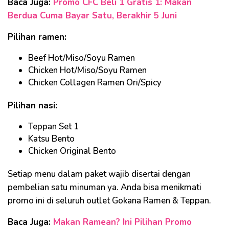
Baca Juga:
Promo CFC Beli 1 Gratis 1: Makan
Berdua Cuma Bayar Satu, Berakhir 5 Juni
Pilihan ramen:
Beef Hot/Miso/Soyu Ramen
Chicken Hot/Miso/Soyu Ramen
Chicken Collagen Ramen Ori/Spicy
Pilihan nasi:
Teppan Set 1
Katsu Bento
Chicken Original Bento
Setiap menu dalam paket wajib disertai dengan
pembelian satu minuman ya. Anda bisa menikmati
promo ini di seluruh outlet Gokana Ramen & Teppan.
Baca Juga:
Makan Ramean? Ini Pilihan Promo