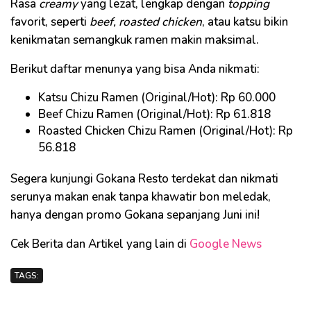
Rasa
creamy
yang lezat, lengkap dengan
topping
favorit, seperti
beef, roasted chicken
, atau katsu bikin
kenikmatan semangkuk ramen makin maksimal.
Berikut daftar menunya yang bisa Anda nikmati:
Katsu Chizu Ramen (Original/Hot): Rp 60.000
Beef Chizu Ramen (Original/Hot): Rp 61.818
Roasted Chicken Chizu Ramen (Original/Hot): Rp
56.818
Segera kunjungi Gokana Resto terdekat dan nikmati
serunya makan enak tanpa khawatir bon meledak,
hanya dengan promo Gokana sepanjang Juni ini!
Cek Berita dan Artikel yang lain di
Google News
TAGS: