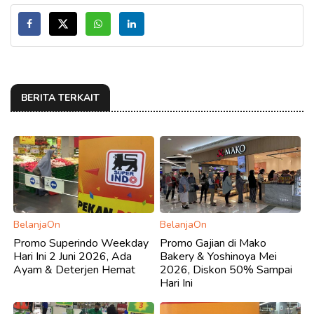
BERITA TERKAIT
BelanjaOn
BelanjaOn
Promo Superindo Weekday
Promo Gajian di Mako
Hari Ini 2 Juni 2026, Ada
Bakery & Yoshinoya Mei
Ayam & Deterjen Hemat
2026, Diskon 50% Sampai
Hari Ini