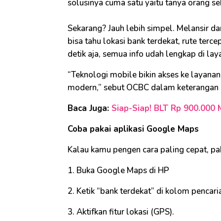
solusinya cuma satu yaitu tanya orang sek
Sekarang? Jauh lebih simpel. Melansir da
bisa tahu lokasi bank terdekat, rute ter
detik aja, semua info udah lengkap di laya
“Teknologi mobile bikin akses ke layanan
modern,” sebut OCBC dalam keterangan 
Baca Juga:
Siap-Siap! BLT Rp 900.000
Coba pakai aplikasi Google Maps
Kalau kamu pengen cara paling cepat, pa
1. Buka Google Maps di HP
2. Ketik “bank terdekat” di kolom pencari
3. Aktifkan fitur lokasi (GPS).