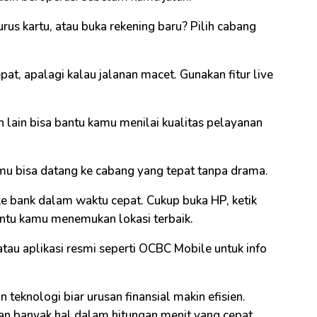
urus kartu, atau buka rekening baru? Pilih cabang
epat, apalagi kalau jalanan macet. Gunakan fitur live
 lain bisa bantu kamu menilai kualitas pelayanan
mu bisa datang ke cabang yang tepat tanpa drama.
ke bank dalam waktu cepat. Cukup buka HP, ketik
bantu kamu menemukan lokasi terbaik.
tau aplikasi resmi seperti OCBC Mobile untuk info
 teknologi biar urusan finansial makin efisien.
an banyak hal dalam hitungan menit yang cepat,