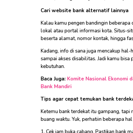
Cari website bank alternatif lainnya
Kalau kamu pengen bandingin beberapa ca
lokal atau portal informasi kota. Situs-s
beserta alamat, nomor kontak, hingga fa
Kadang, info di sana juga mencakup hal-ha
sampai akses disabilitas. Jadi kamu bisa
kebutuhan.
Baca Juga:
Komite Nasional Ekonomi d
Bank Mandiri
Tips agar cepat temukan bank terdek
Ketemu bank terdekat itu gampang, tapi m
buang waktu. Yuk, perhatiin beberapa hal 
1. Cek jam buka cabang. Pastikan bank m