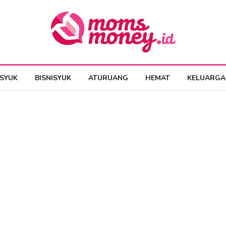
ESYUK
BISNISYUK
ATURUANG
HEMAT
KELUARGA