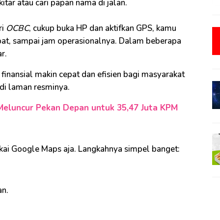
itar atau cari papan nama di jalan.
ri
OCBC
, cukup buka HP dan aktifkan GPS, kamu
cepat, sampai jam operasionalnya. Dalam beberapa
r.
 finansial makin cepat dan efisien bagi masyarakat
di laman resminya.
 Meluncur Pekan Depan untuk 35,47 Juta KPM
kai Google Maps aja. Langkahnya simpel banget:
an.