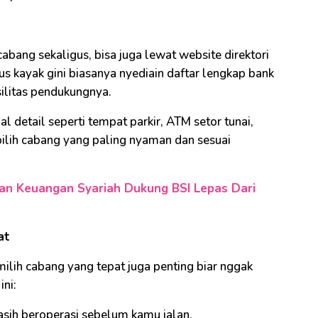
bang sekaligus, bisa juga lewat website direktori
itus kayak gini biasanya nyediain daftar lengkap bank
silitas pendukungnya.
l detail seperti tempat parkir, ATM setor tunai,
 pilih cabang yang paling nyaman dan sesuai
an Keuangan Syariah Dukung BSI Lepas Dari
at
ilih cabang yang tepat juga penting biar nggak
ini:
asih beroperasi sebelum kamu jalan.