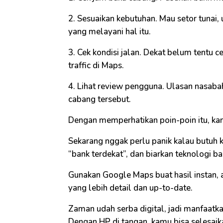
2. Sesuaikan kebutuhan. Mau setor tunai, 
yang melayani hal itu.
3. Cek kondisi jalan. Dekat belum tentu c
traffic di Maps.
4. Lihat review pengguna. Ulasan nasabah
cabang tersebut.
Dengan memperhatikan poin-poin itu, ka
Sekarang nggak perlu panik kalau butuh 
“bank terdekat”, dan biarkan teknologi 
Gunakan Google Maps buat hasil instan, a
yang lebih detail dan up-to-date.
Zaman udah serba digital, jadi manfaatkan
Dengan HP di tangan, kamu bisa selesaik