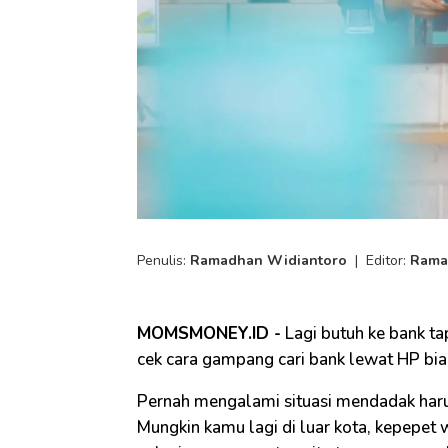
Penulis:
Ramadhan Widiantoro
|
Editor:
Rama
MOMSMONEY.ID -
Lagi butuh ke bank ta
cek cara gampang cari bank lewat HP bia
Pernah mengalami situasi mendadak harus
Mungkin kamu lagi di luar kota, kepepet w