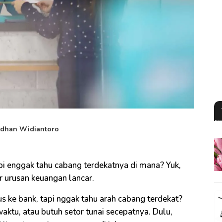
dhan Widiantoro
pi enggak tahu cabang terdekatnya di mana? Yuk,
r urusan keuangan lancar.
 ke bank, tapi nggak tahu arah cabang terdekat?
aktu, atau butuh setor tunai secepatnya. Dulu,