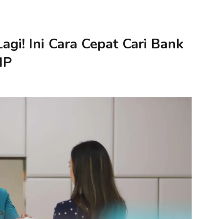
gi! Ini Cara Cepat Cari Bank
HP