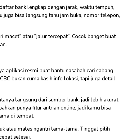
daftar bank lengkap dengan jarak, waktu tempuh,
u juga bisa langsung tahu jam buka, nomor telepon,
ari macet” atau “jalur tercepat”. Cocok banget buat
an.
a aplikasi resmi buat bantu nasabah cari cabang
CBC bukan cuma kasih info lokasi, tapi juga detail
tanya langsung dari sumber bank, jadi lebih akurat
bahkan punya fitur antrian online, jadi kamu bisa
ama di tempat.
buk atau males ngantri lama-lama. Tinggal pilih
cepat selesai.