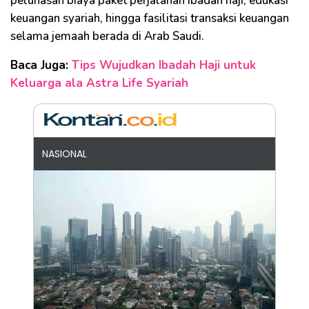
pelunasan biaya paket perjalanan ibadah haji, edukasi
keuangan syariah, hingga fasilitasi transaksi keuangan
selama jemaah berada di Arab Saudi.
Baca Juga:
Tips Wujudkan Ibadah Haji untuk
Keluarga ala Astra Life Syariah
NASIONAL