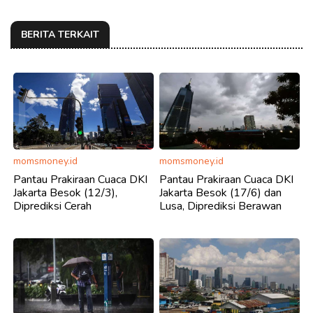
BERITA TERKAIT
momsmoney.id
momsmoney.id
Pantau Prakiraan Cuaca DKI
Pantau Prakiraan Cuaca DKI
Jakarta Besok (12/3),
Jakarta Besok (17/6) dan
Diprediksi Cerah
Lusa, Diprediksi Berawan