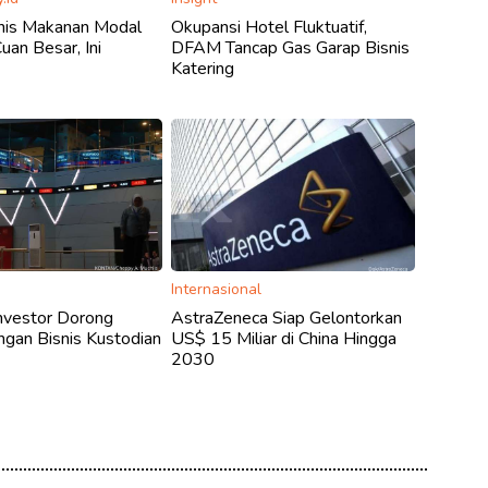
snis Makanan Modal
Okupansi Hotel Fluktuatif,
Cuan Besar, Ini
DFAM Tancap Gas Garap Bisnis
Katering
Internasional
nvestor Dorong
AstraZeneca Siap Gelontorkan
gan Bisnis Kustodian
US$ 15 Miliar di China Hingga
2030