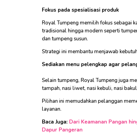
Fokus pada spesialisasi produk
Royal Tumpeng memilih fokus sebagai ka
tradisional hingga modern seperti tumpe
dan tumpeng susun.
Strategi ini membantu menjawab kebutuha
Sediakan menu pelengkap agar pelang
Selain tumpeng, Royal Tumpeng juga me
tampah, nasi liwet, nasi kebuli, nasi baku
Pilihan ini memudahkan pelanggan meme
layanan.
Baca Juga:
Dari Keamanan Pangan hingg
Dapur Pangeran