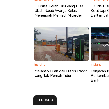
3 Bisnis Kerah Biru yang Bisa
17 Ide Bi
Ubah Nasib Warga Kelas
Kecil tapi 
Menengah Menjadi Miliarder
Daftarnya!
Insight
Insight
Melahap Cuan dari Bisnis Parkir
Lonjakan I
yang Tak Pernah Tidur
Perkemban
Bank
TERBARU