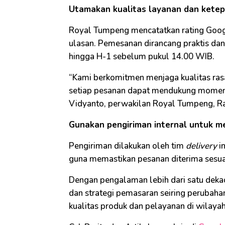
Utamakan kualitas layanan dan kete
Royal Tumpeng mencatatkan rating Google
ulasan. Pemesanan dirancang praktis da
hingga H-1 sebelum pukul 14.00 WIB.
“Kami berkomitmen menjaga kualitas ras
setiap pesanan dapat mendukung momen
Vidyanto, perwakilan Royal Tumpeng, Ra
Gunakan pengiriman internal untuk m
Pengiriman dilakukan oleh tim
delivery
i
guna memastikan pesanan diterima sesuai
Dengan pengalaman lebih dari satu dek
dan strategi pemasaran seiring perubaha
kualitas produk dan pelayanan di wilaya