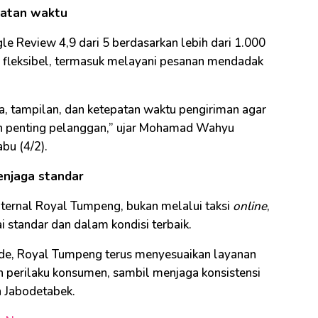
patan waktu
 Review 4,9 dari 5 berdasarkan lebih dari 1.000
n fleksibel, termasuk melayani pesanan mendadak
a, tampilan, dan ketepatan waktu pengiriman agar
 penting pelanggan,” ujar Mohamad Wahyu
bu (4/2).
enjaga standar
nternal Royal Tumpeng, bukan melalui taksi
online
,
 standar dan dalam kondisi terbaik.
ade, Royal Tumpeng terus menyesuaikan layanan
n perilaku konsumen, sambil menjaga konsistensi
h Jabodetabek.