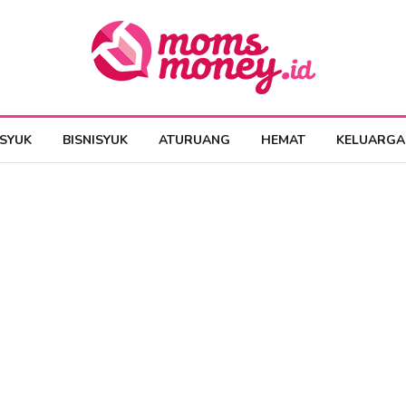
ESYUK
BISNISYUK
ATURUANG
HEMAT
KELUARGA