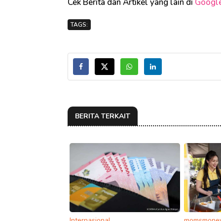
Cek Berita dan Artikel yang lain di
Googl
TAGS:
BERITA TERKAIT
Internasional
momsmoney