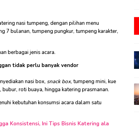
tering nasi tumpeng, dengan pilihan menu
ng 7 bulanan, tumpeng pungkur, tumpeng karakter,
n berbagai jenis acara.
gan tidak perlu banyak vendor
nyediakan nasi box,
snack box
, tumpeng mini, kue
l, bubur, roti buaya, hingga katering prasmanan.
nuhi kebutuhan konsumsi acara dalam satu
a Konsistensi, Ini Tips Bisnis Katering ala