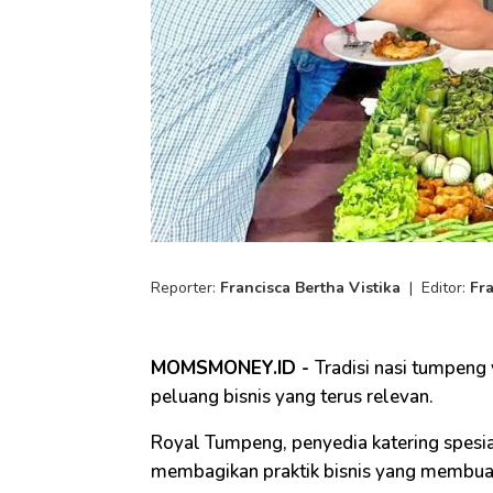
Reporter:
Francisca Bertha Vistika
|
Editor:
Fr
MOMSMONEY.ID -
Tradisi nasi tumpeng
peluang bisnis yang terus relevan.
Royal Tumpeng, penyedia katering spesia
membagikan praktik bisnis yang membuat 