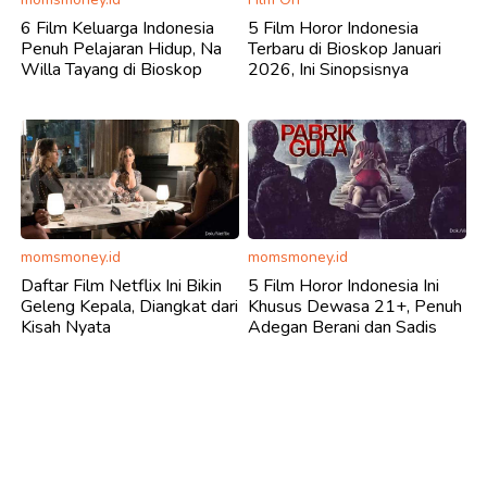
6 Film Keluarga Indonesia
5 Film Horor Indonesia
Penuh Pelajaran Hidup, Na
Terbaru di Bioskop Januari
Willa Tayang di Bioskop
2026, Ini Sinopsisnya
momsmoney.id
momsmoney.id
Daftar Film Netflix Ini Bikin
5 Film Horor Indonesia Ini
Geleng Kepala, Diangkat dari
Khusus Dewasa 21+, Penuh
Kisah Nyata
Adegan Berani dan Sadis