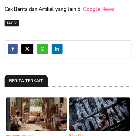
Cek Berita dan Artikel yang lain di
Google News
TAGS:
BERITA TERKAIT
momsmoney.id
Film On