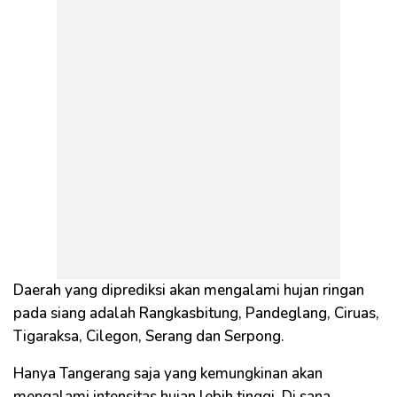
Daerah yang diprediksi akan mengalami hujan ringan
pada siang adalah Rangkasbitung, Pandeglang, Ciruas,
Tigaraksa, Cilegon, Serang dan Serpong.
Hanya Tangerang saja yang kemungkinan akan
mengalami intensitas hujan lebih tinggi. Di sana,