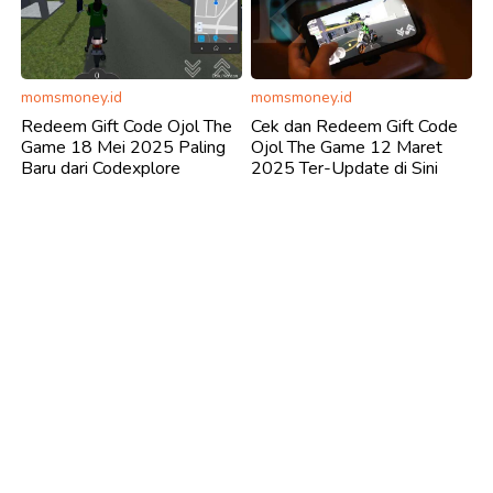
momsmoney.id
momsmoney.id
Redeem Gift Code Ojol The
Cek dan Redeem Gift Code
Game 18 Mei 2025 Paling
Ojol The Game 12 Maret
Baru dari Codexplore
2025 Ter-Update di Sini