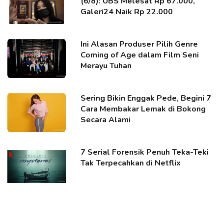
(6/8): UBS Melesat Rp 67.000,
Galeri24 Naik Rp 22.000
Ini Alasan Produser Pilih Genre
Coming of Age dalam Film Seni
Merayu Tuhan
Sering Bikin Enggak Pede, Begini 7
Cara Membakar Lemak di Bokong
Secara Alami
7 Serial Forensik Penuh Teka-Teki
Tak Terpecahkan di Netflix