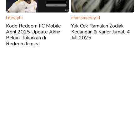
Lifestyle
momsmoney.id
Kode Redeem FC Mobile
Yuk Cek Ramalan Zodiak
April 2025 Update Akhir
Keuangan & Karier Jumat, 4
Pekan, Tukarkan di
Juli 2025
Redeem.fcm.ea