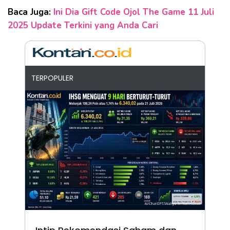
Baca Juga:
Ini Dia Gift Code Ojol The Game 11 Juli
2025 Update Terkini yang Anda Cari
TERPOPULER