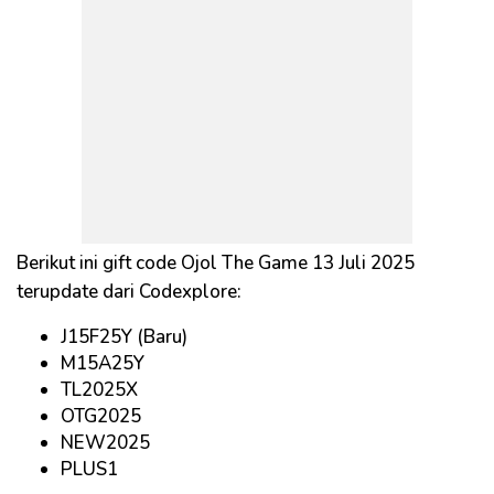
Berikut ini gift code Ojol The Game 13 Juli 2025
terupdate dari Codexplore:
J15F25Y (Baru)
M15A25Y
TL2025X
OTG2025
NEW2025
PLUS1