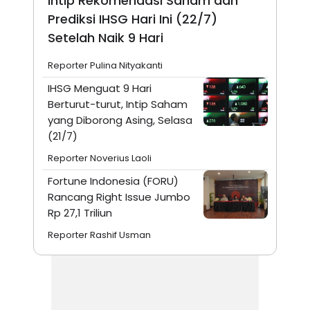
Intip Rekomendasi Saham dan
Prediksi IHSG Hari Ini (22/7)
Setelah Naik 9 Hari
Reporter Pulina Nityakanti
IHSG Menguat 9 Hari
Berturut-turut, Intip Saham
yang Diborong Asing, Selasa
(21/7)
Reporter Noverius Laoli
Fortune Indonesia (FORU)
Rancang Right Issue Jumbo
Rp 27,1 Triliun
Reporter Rashif Usman