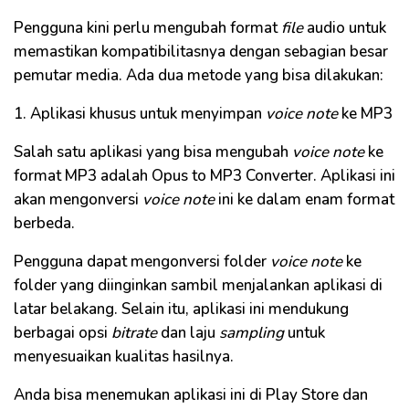
Pengguna kini perlu mengubah format
file
audio untuk
memastikan kompatibilitasnya dengan sebagian besar
pemutar media. Ada dua metode yang bisa dilakukan:
1. Aplikasi khusus untuk menyimpan
voice note
ke MP3
Salah satu aplikasi yang bisa mengubah
voice note
ke
format MP3 adalah Opus to MP3 Converter. Aplikasi ini
akan mengonversi
voice note
ini ke dalam enam format
berbeda.
Pengguna dapat mengonversi folder
voice note
ke
folder yang diinginkan sambil menjalankan aplikasi di
latar belakang. Selain itu, aplikasi ini mendukung
berbagai opsi
bitrate
dan laju
sampling
untuk
menyesuaikan kualitas hasilnya.
Anda bisa menemukan aplikasi ini di Play Store dan