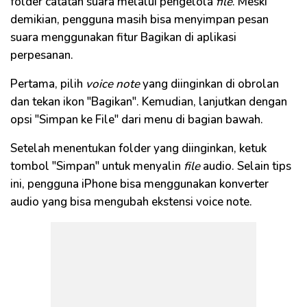
folder catatan suara melalui pengelola
file
. Meski
demikian, pengguna masih bisa menyimpan pesan
suara menggunakan fitur Bagikan di aplikasi
perpesanan.
Pertama, pilih
voice note
yang diinginkan di obrolan
dan tekan ikon "Bagikan". Kemudian, lanjutkan dengan
opsi "Simpan ke File" dari menu di bagian bawah.
Setelah menentukan folder yang diinginkan, ketuk
tombol "Simpan" untuk menyalin
file
audio. Selain tips
ini, pengguna iPhone bisa menggunakan konverter
audio yang bisa mengubah ekstensi voice note.