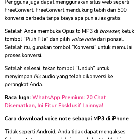
Pengguna juga dapat menggunakan situs web seperti
FreeConvert. FreeConvert mendukung lebih dari 500
konversi berbeda tanpa biaya apa pun alias gratis.
Setelah Anda membuka Opus to MP3 di
browser
, ketuk
tombol “Pilih File” dan pilih
voice note
dari ponsel.
Setelah itu, gunakan tombol “Konversi” untuk memulai
proses konversi.
Setelah selesai, tekan tombol “Unduh” untuk
menyimpan
file
audio yang telah dikonversi ke
perangkat Anda.
Baca Juga:
WhatsApp Premium: 20 Chat
Disematkan, Ini Fitur Eksklusif Lainnya!
Cara download voice note sebagai MP3 di iPhone
Tidak seperti Android, Anda tidak dapat mengakses