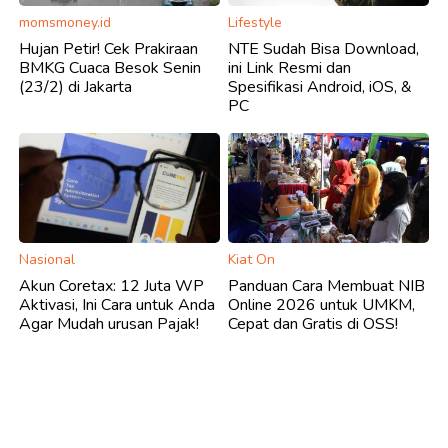
momsmoney.id
Lifestyle
Hujan Petir! Cek Prakiraan
NTE Sudah Bisa Download,
BMKG Cuaca Besok Senin
ini Link Resmi dan
(23/2) di Jakarta
Spesifikasi Android, iOS, &
PC
Nasional
Kiat On
Akun Coretax: 12 Juta WP
Panduan Cara Membuat NIB
Aktivasi, Ini Cara untuk Anda
Online 2026 untuk UMKM,
Agar Mudah urusan Pajak!
Cepat dan Gratis di OSS!