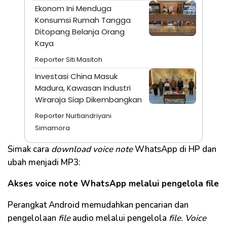
Ekonom Ini Menduga
Konsumsi Rumah Tangga
Ditopang Belanja Orang
Kaya
Reporter Siti Masitoh
Investasi China Masuk
Madura, Kawasan Industri
Wiraraja Siap Dikembangkan
Reporter Nurtiandriyani
Simamora
Simak cara
download voice note
WhatsApp di HP dan
ubah menjadi MP3:
Akses voice note WhatsApp melalui pengelola file
Perangkat Android memudahkan pencarian dan
pengelolaan
file
audio melalui pengelola
file. Voice