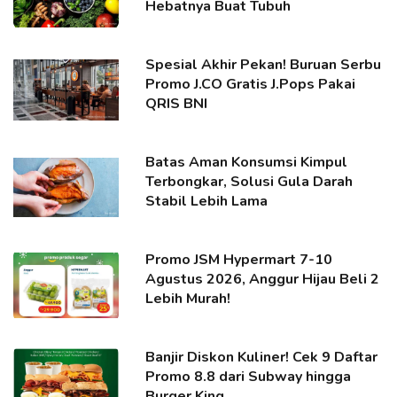
Hebatnya Buat Tubuh
Spesial Akhir Pekan! Buruan Serbu
Promo J.CO Gratis J.Pops Pakai
QRIS BNI
Batas Aman Konsumsi Kimpul
Terbongkar, Solusi Gula Darah
Stabil Lebih Lama
Promo JSM Hypermart 7-10
Agustus 2026, Anggur Hijau Beli 2
Lebih Murah!
Banjir Diskon Kuliner! Cek 9 Daftar
Promo 8.8 dari Subway hingga
Burger King