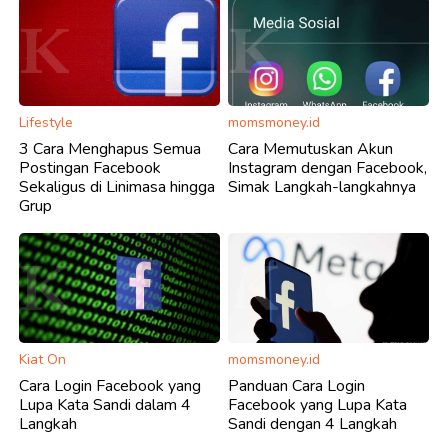
Lifestyle
momsmoney.id
3 Cara Menghapus Semua
Cara Memutuskan Akun
Postingan Facebook
Instagram dengan Facebook,
Sekaligus di Linimasa hingga
Simak Langkah-langkahnya
Grup
Kiat On
momsmoney.id
Cara Login Facebook yang
Panduan Cara Login
Lupa Kata Sandi dalam 4
Facebook yang Lupa Kata
Langkah
Sandi dengan 4 Langkah