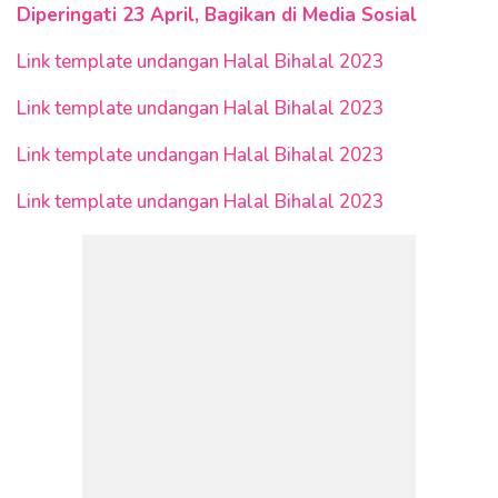
Diperingati 23 April, Bagikan di Media Sosial
Link template undangan Halal Bihalal 2023
Link template undangan Halal Bihalal 2023
Link template undangan Halal Bihalal 2023
Link template undangan Halal Bihalal 2023