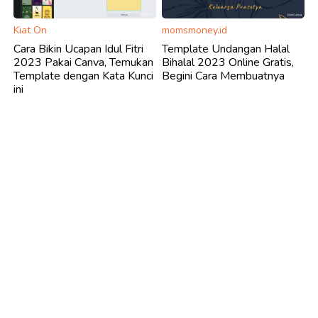
Kiat On
momsmoney.id
Cara Bikin Ucapan Idul Fitri
Template Undangan Halal
2023 Pakai Canva, Temukan
Bihalal 2023 Online Gratis,
Template dengan Kata Kunci
Begini Cara Membuatnya
ini