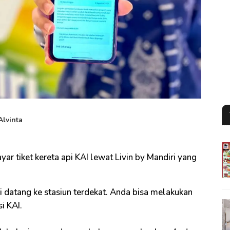
Alvinta
ayar tiket kereta api KAI lewat Livin by Mandiri yang
agi datang ke stasiun terdekat. Anda bisa melakukan
i KAI.