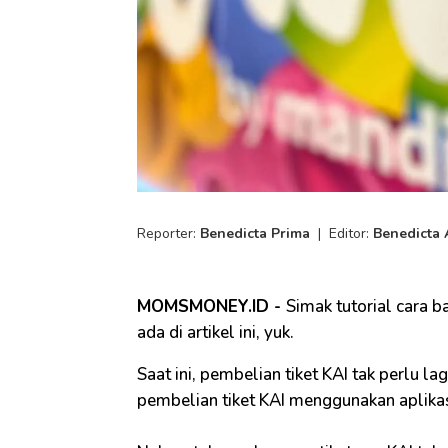
Reporter:
Benedicta Prima
|
Editor:
Benedicta 
MOMSMONEY.ID -
Simak tutorial cara b
ada di artikel ini, yuk.
Saat ini, pembelian tiket KAI tak perlu l
pembelian tiket KAI menggunakan aplikas