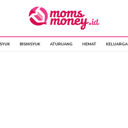
ESYUK
BISNISYUK
ATURUANG
HEMAT
KELUARGA