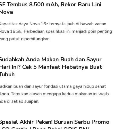
SE Tembus 8.500 mAh, Rekor Baru Lini
Nova
Kapasitas daya Nova 16z ternyata jauh di bawah varian
Nova 16 SE. Perbedaan spesifikasi ini menjadi poin penting
yang patut diperhitungkan.
Sudahkah Anda Makan Buah dan Sayur
Hari Ini? Cek 5 Manfaat Hebatnya Buat
Tubuh
Jadikan buah dan sayur fondasi utama gaya hidup sehat
Anda. Temukan alasan mengapa kedua makanan ini wajib
ada di setiap suapan.
Spesial Akhir Pekan! Buruan Serbu Promo