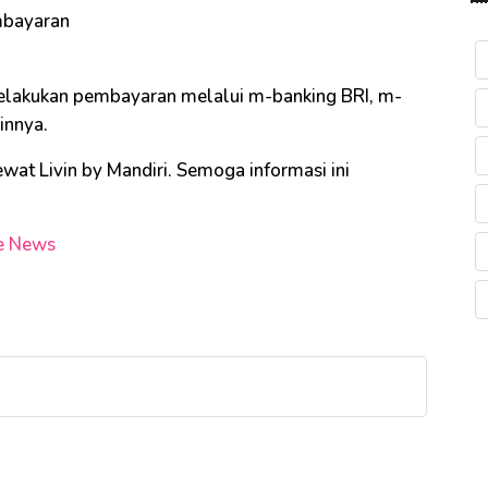
mbayaran
 melakukan pembayaran melalui m-banking BRI, m-
ainnya.
ewat Livin by Mandiri. Semoga informasi ini
e News