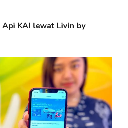
 Api KAI lewat Livin by