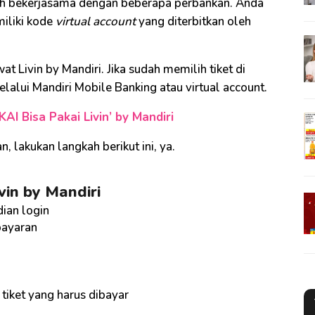
lah bekerjasama dengan beberapa perbankan. Anda
iliki kode
virtual account
yang diterbitkan oleh
at Livin by Mandiri. Jika sudah memilih tiket di
lalui Mandiri Mobile Banking atau virtual account.
KAI Bisa Pakai Livin’ by Mandiri
 lakukan langkah berikut ini, ya.
vin by Mandiri
dian login
bayaran
 tiket yang harus dibayar