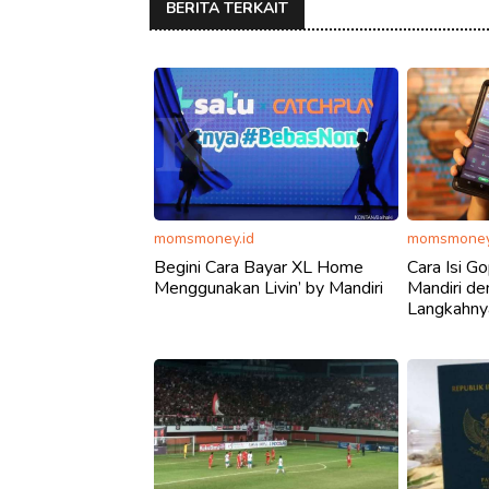
BERITA TERKAIT
momsmoney.id
momsmoney
Begini Cara Bayar XL Home
Cara Isi G
Menggunakan Livin’ by Mandiri
Mandiri de
Langkahny