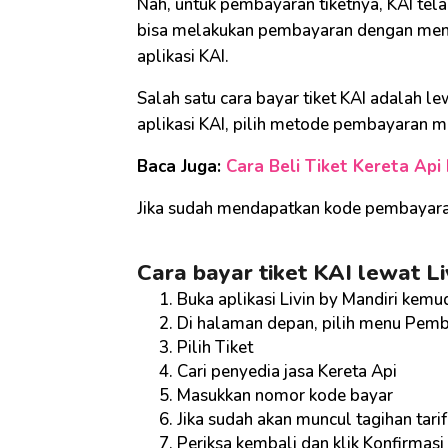
Nah, untuk pembayaran tiketnya, KAI te
bisa melakukan pembayaran dengan mem
aplikasi KAI.
Salah satu cara bayar tiket KAI adalah lew
aplikasi KAI, pilih metode pembayaran me
Baca Juga:
Cara Beli Tiket Kereta Api 
Jika sudah mendapatkan kode pembayaran,
Cara bayar tiket KAI lewat Li
Buka aplikasi Livin by Mandiri kemu
Di halaman depan, pilih menu Pem
Pilih Tiket
Cari penyedia jasa Kereta Api
Masukkan nomor kode bayar
Jika sudah akan muncul tagihan tarif
Periksa kembali dan klik Konfirmasi