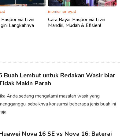
.id
momsmoney.id
 Paspor via Livin
Cara Bayar Paspor via Livin
egini Langkahnya
Mandiri, Mudah & Efisien!
5 Buah Lembut untuk Redakan Wasir biar
Tidak Makin Parah
Jika Anda sedang mengalami masalah wasir yang
mengganggu, sebaiknya konsumsi beberapa jenis buah ini
aja.​
Huawei Nova 16 SE vs Nova 16: Baterai