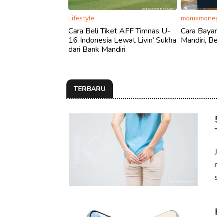
Lifestyle
momsmoney
Cara Beli Tiket AFF Timnas U-
Cara Bayar
16 Indonesia Lewat Livin' Sukha
Mandiri, B
dari Bank Mandiri
TERBARU
s