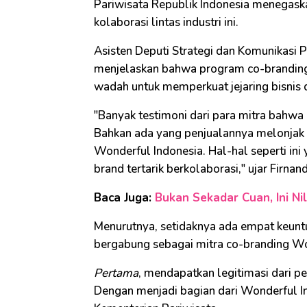
Pariwisata Republik Indonesia menegask
kolaborasi lintas industri ini.
Asisten Deputi Strategi dan Komunikasi 
menjelaskan bahwa program co-branding i
wadah untuk memperkuat jejaring bisnis
"Banyak testimoni dari para mitra bahwa
Bahkan ada yang penjualannya melonjak
Wonderful Indonesia. Hal-hal seperti in
brand tertarik berkolaborasi," ujar Firnand
Baca Juga:
Bukan Sekadar Cuan, Ini Nila
Menurutnya, setidaknya ada empat keunt
bergabung sebagai mitra co-branding Wo
Pertama
, mendapatkan legitimasi dari p
Dengan menjadi bagian dari Wonderful I