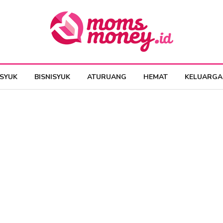
ESYUK
BISNISYUK
ATURUANG
HEMAT
KELUARGA