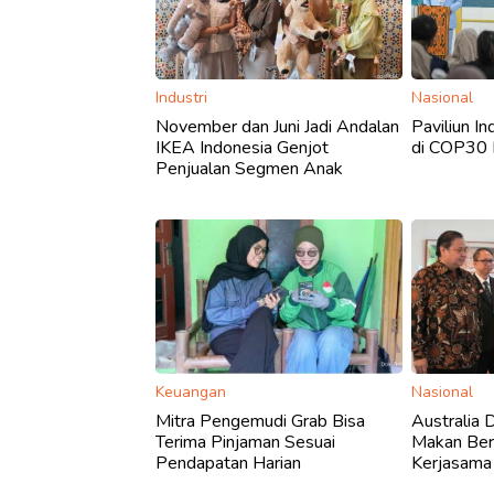
Industri
Nasional
November dan Juni Jadi Andalan
Paviliun I
IKEA Indonesia Genjot
di COP30 B
Penjualan Segmen Anak
Keuangan
Nasional
Mitra Pengemudi Grab Bisa
Australia
Terima Pinjaman Sesuai
Makan Berg
Pendapatan Harian
Kerjasama 