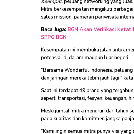
Keempat
, peluang networking yang luas.
Mitra berkesempatan mengikuti berbagai
sales mission, pameran pariwisata interna
Baca Juga:
BGN Akan Verifikasi Ketat 
SPPG BGN
Kesempatan ini membuka jalan untuk me
potensial di dalam maupun luar negeri.
“Bersama Wonderful Indonesia, peluang 
dan jaringan mereka lebih jauh lagi,” kata 
Saat ini terdapat 49 brand yang tergab
seperti transportasi, fesyen, keuangan, hi
Meski jumlah mitra menurun dari tahun 
pada kualitas dan komitmen jangka panja
“Kami ingin semua mitra punya visi yan