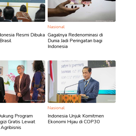
Nasional
ndonesia Resmi Dibuka
Gagalnya Redenominasi di
rasil
Dunia Jadi Peringatan bagi
Indonesia
Nasional
 Dukung Program
Indonesia Unjuk Komitmen
izi Gratis Lewat
Ekonomi Hijau di COP30
Agribisnis