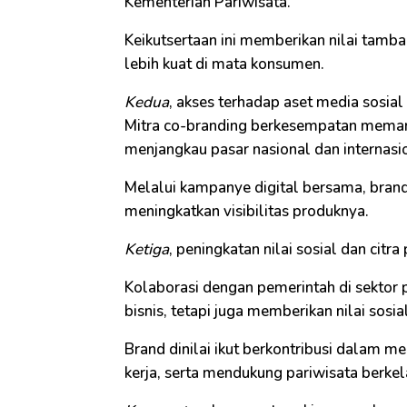
Kementerian Pariwisata.
Keikutsertaan ini memberikan nilai tamba
lebih kuat di mata konsumen.
Kedua
, akses terhadap aset media sosia
Mitra co-branding berkesempatan meman
menjangkau pasar nasional dan internasi
Melalui kampanye digital bersama, bran
meningkatkan visibilitas produknya.
Ketiga
, peningkatan nilai sosial dan citra p
Kolaborasi dengan pemerintah di sektor
bisnis, tetapi juga memberikan nilai sosial
Brand dinilai ikut berkontribusi dalam 
kerja, serta mendukung pariwisata berkel