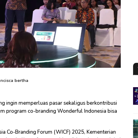
ancisca bertha
ng ingin memperluas pasar sekaligus berkontribusi
lam program co-branding Wonderful Indonesia bisa
sia Co-Branding Forum (WICF) 2025, Kementerian