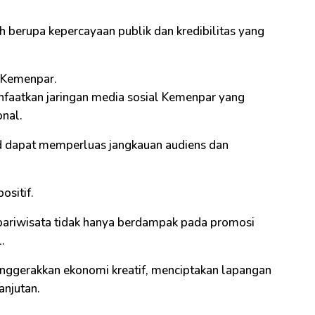
h berupa kepercayaan publik dan kredibilitas yang
l Kemenpar.
faatkan jaringan media sosial Kemenpar yang
onal.
d dapat memperluas jangkauan audiens dan
ositif.
 pariwisata tidak hanya berdampak pada promosi
.
menggerakkan ekonomi kreatif, menciptakan lapangan
anjutan.