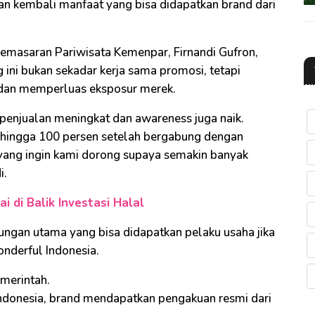
an kembali manfaat yang bisa didapatkan brand dari
Pemasaran Pariwisata Kemenpar, Firnandi Gufron,
ni bukan sekadar kerja sama promosi, tetapi
 dan memperluas eksposur merek.
 penjualan meningkat dan awareness juga naik.
 hingga 100 persen setelah bergabung dengan
i yang ingin kami dorong supaya semakin banyak
i.
i di Balik Investasi Halal
ungan utama yang bisa didapatkan pelaku usaha jika
nderful Indonesia.
emerintah.
ndonesia, brand mendapatkan pengakuan resmi dari