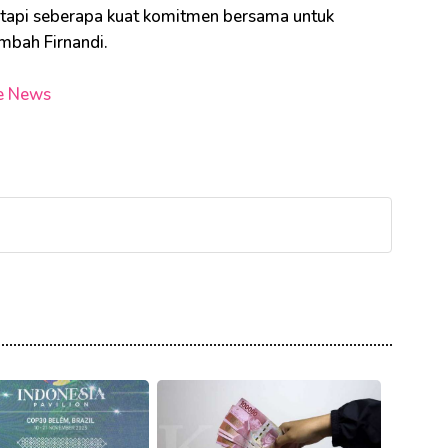
 tapi seberapa kuat komitmen bersama untuk
mbah Firnandi.
e News