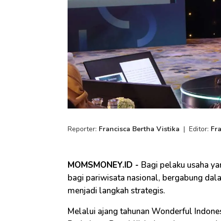
Reporter:
Francisca Bertha Vistika
|
Editor:
Fr
MOMSMONEY.ID -
Bagi pelaku usaha ya
bagi pariwisata nasional, bergabung da
menjadi langkah strategis.
Melalui ajang tahunan Wonderful Indone