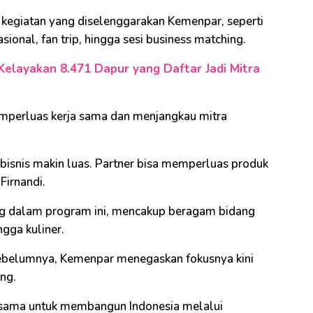
 kegiatan yang diselenggarakan Kemenpar, seperti
sional, fan trip, hingga sesi business matching.
Kelayakan 8.471 Dapur yang Daftar Jadi Mitra
mperluas kerja sama dan menjangkau mitra
bisnis makin luas. Partner bisa memperluas produk
Firnandi.
ung dalam program ini, mencakup beragam bidang
ngga kuliner.
sebelumnya, Kemenpar menegaskan fokusnya kini
ng.
g sama untuk membangun Indonesia melalui