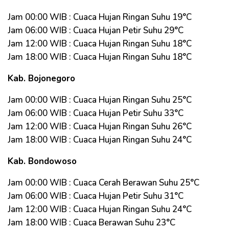
Jam 00:00 WIB : Cuaca Hujan Ringan Suhu 19°C
Jam 06:00 WIB : Cuaca Hujan Petir Suhu 29°C
Jam 12:00 WIB : Cuaca Hujan Ringan Suhu 18°C
Jam 18:00 WIB : Cuaca Hujan Ringan Suhu 18°C
Kab. Bojonegoro
Jam 00:00 WIB : Cuaca Hujan Ringan Suhu 25°C
Jam 06:00 WIB : Cuaca Hujan Petir Suhu 33°C
Jam 12:00 WIB : Cuaca Hujan Ringan Suhu 26°C
Jam 18:00 WIB : Cuaca Hujan Ringan Suhu 24°C
Kab. Bondowoso
Jam 00:00 WIB : Cuaca Cerah Berawan Suhu 25°C
Jam 06:00 WIB : Cuaca Hujan Petir Suhu 31°C
Jam 12:00 WIB : Cuaca Hujan Ringan Suhu 24°C
Jam 18:00 WIB : Cuaca Berawan Suhu 23°C