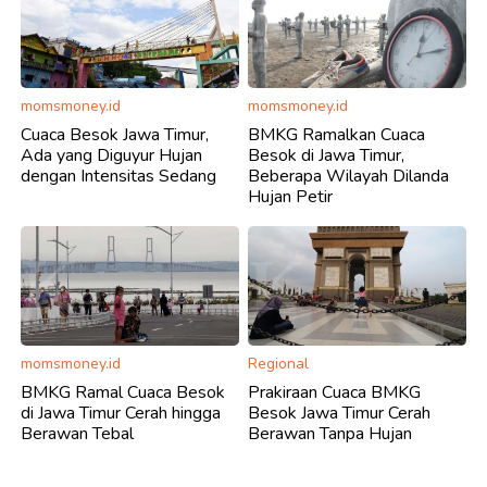
momsmoney.id
momsmoney.id
Cuaca Besok Jawa Timur,
BMKG Ramalkan Cuaca
Ada yang Diguyur Hujan
Besok di Jawa Timur,
dengan Intensitas Sedang
Beberapa Wilayah Dilanda
Hujan Petir
momsmoney.id
Regional
BMKG Ramal Cuaca Besok
Prakiraan Cuaca BMKG
di Jawa Timur Cerah hingga
Besok Jawa Timur Cerah
Berawan Tebal
Berawan Tanpa Hujan