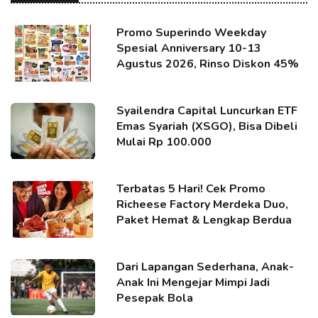
Promo Superindo Weekday
Spesial Anniversary 10-13
Agustus 2026, Rinso Diskon 45%
Syailendra Capital Luncurkan ETF
Emas Syariah (XSGO), Bisa Dibeli
Mulai Rp 100.000
Terbatas 5 Hari! Cek Promo
Richeese Factory Merdeka Duo,
Paket Hemat & Lengkap Berdua
Dari Lapangan Sederhana, Anak-
Anak Ini Mengejar Mimpi Jadi
Pesepak Bola