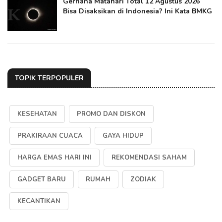
Gerhana Matahari Total 12 Agustus 2026
Bisa Disaksikan di Indonesia? Ini Kata BMKG
TOPIK TERPOPULER
KESEHATAN
PROMO DAN DISKON
PRAKIRAAN CUACA
GAYA HIDUP
HARGA EMAS HARI INI
REKOMENDASI SAHAM
GADGET BARU
RUMAH
ZODIAK
KECANTIKAN