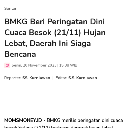
Santai
BMKG Beri Peringatan Dini
Cuaca Besok (21/11) Hujan
Lebat, Daerah Ini Siaga
Bencana
Senin, 20 November 2023 | 15:38 WIB
Reporter:
SS. Kurniawan
|
Editor:
S.S. Kurniawan
MOMSMONEY.ID -
BMKG merilis peringatan dini cuaca
besok Selasa (21/11) berbasis dampak hujan lebat