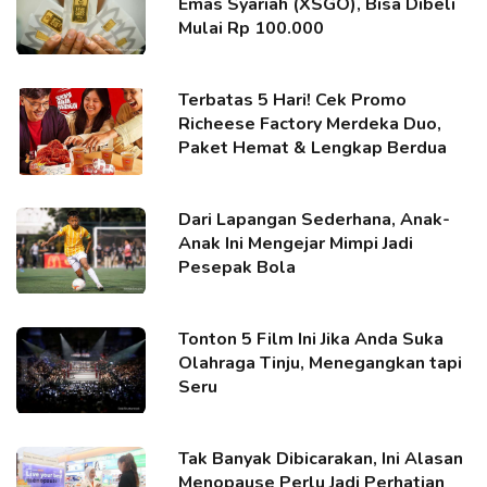
Emas Syariah (XSGO), Bisa Dibeli
Mulai Rp 100.000
Terbatas 5 Hari! Cek Promo
Richeese Factory Merdeka Duo,
Paket Hemat & Lengkap Berdua
Dari Lapangan Sederhana, Anak-
Anak Ini Mengejar Mimpi Jadi
Pesepak Bola
Tonton 5 Film Ini Jika Anda Suka
Olahraga Tinju, Menegangkan tapi
Seru
Tak Banyak Dibicarakan, Ini Alasan
Menopause Perlu Jadi Perhatian