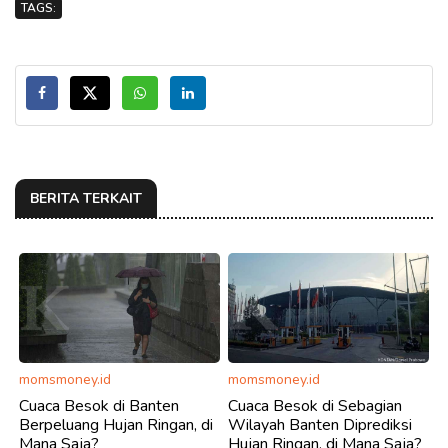
TAGS:
BERITA TERKAIT
momsmoney.id
momsmoney.id
Cuaca Besok di Banten
Cuaca Besok di Sebagian
Berpeluang Hujan Ringan, di
Wilayah Banten Diprediksi
Mana Saja?
Hujan Ringan, di Mana Saja?