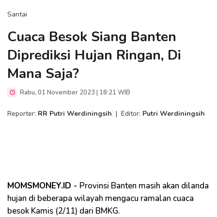
Santai
Cuaca Besok Siang Banten
Diprediksi Hujan Ringan, Di
Mana Saja?
Rabu, 01 November 2023 | 18:21 WIB
Reporter:
RR Putri Werdiningsih
|
Editor:
Putri Werdiningsih
MOMSMONEY.ID -
Provinsi Banten masih akan dilanda
hujan di beberapa wilayah mengacu ramalan cuaca
besok Kamis (2/11) dari BMKG.