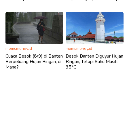
momsmoney.id
momsmoney.id
Cuaca Besok (8/9) di Banten
Besok Banten Diguyur Hujan
Berpeluang Hujan Ringan, di
Ringan, Tetapi Suhu Masih
Mana?
35°C