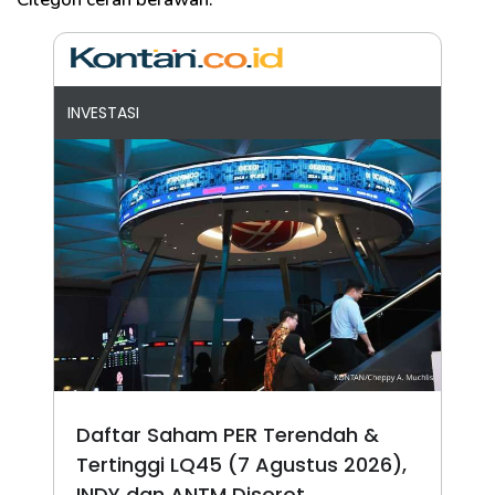
INVESTASI
Daftar Saham PER Terendah &
Tertinggi LQ45 (7 Agustus 2026),
INDY dan ANTM Disorot