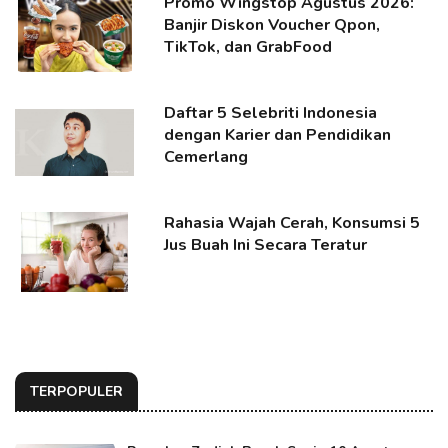
Promo Wingstop Agustus 2026:
Banjir Diskon Voucher Qpon,
TikTok, dan GrabFood
Daftar 5 Selebriti Indonesia
dengan Karier dan Pendidikan
Cemerlang
Rahasia Wajah Cerah, Konsumsi 5
Jus Buah Ini Secara Teratur
TERPOPULER