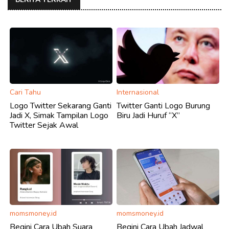
Cari Tahu
Internasional
Logo Twitter Sekarang Ganti
Twitter Ganti Logo Burung
Jadi X, Simak Tampilan Logo
Biru Jadi Huruf “X”
Twitter Sejak Awal
momsmoney.id
momsmoney.id
Begini Cara Ubah Suara
Begini Cara Ubah Jadwal