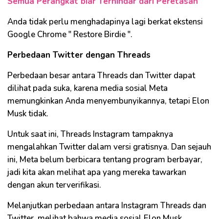
Semua Perangkat biar Terhindar dari Peretasan
Anda tidak perlu menghadapinya lagi berkat ekstensi
Google Chrome " Restore Birdie ".
Perbedaan Twitter dengan Threads
Perbedaan besar antara Threads dan Twitter dapat
dilihat pada suka, karena media sosial Meta
memungkinkan Anda menyembunyikannya, tetapi Elon
Musk tidak.
Untuk saat ini, Threads Instagram tampaknya
mengalahkan Twitter dalam versi gratisnya. Dan sejauh
ini, Meta belum berbicara tentang program berbayar,
jadi kita akan melihat apa yang mereka tawarkan
dengan akun terverifikasi.
Melanjutkan perbedaan antara Instagram Threads dan
Twitter, melihat bahwa media sosial Elon Musk