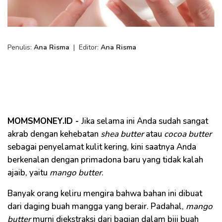
Penulis:
Ana Risma
|
Editor:
Ana Risma
MOMSMONEY.ID -
Jika selama ini Anda sudah sangat
akrab dengan kehebatan
shea butter
atau
cocoa butter
sebagai penyelamat kulit kering, kini saatnya Anda
berkenalan dengan primadona baru yang tidak kalah
ajaib, yaitu
mango butter
.
Banyak orang keliru mengira bahwa bahan ini dibuat
dari daging buah mangga yang berair. Padahal,
mango
butter
murni diekstraksi dari bagian dalam biji buah