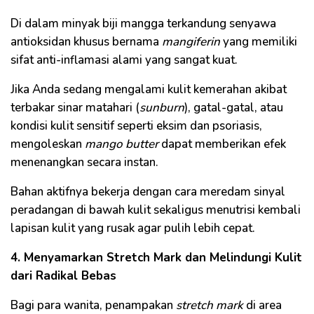
Di dalam minyak biji mangga terkandung senyawa
antioksidan khusus bernama
mangiferin
yang memiliki
sifat anti-inflamasi alami yang sangat kuat.
Jika Anda sedang mengalami kulit kemerahan akibat
terbakar sinar matahari (
sunburn
), gatal-gatal, atau
kondisi kulit sensitif seperti eksim dan psoriasis,
mengoleskan
mango butter
dapat memberikan efek
menenangkan secara instan.
Bahan aktifnya bekerja dengan cara meredam sinyal
peradangan di bawah kulit sekaligus menutrisi kembali
lapisan kulit yang rusak agar pulih lebih cepat.
4. Menyamarkan Stretch Mark dan Melindungi Kulit
dari Radikal Bebas
Bagi para wanita, penampakan
stretch mark
di area