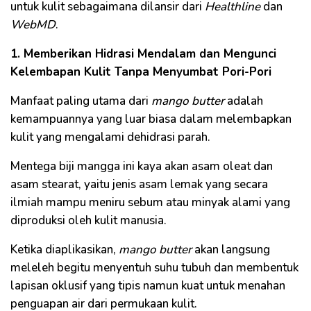
untuk kulit sebagaimana dilansir dari
Healthline
dan
WebMD
.
1. Memberikan Hidrasi Mendalam dan Mengunci
Kelembapan Kulit Tanpa Menyumbat Pori-Pori
Manfaat paling utama dari
mango butter
adalah
kemampuannya yang luar biasa dalam melembapkan
kulit yang mengalami dehidrasi parah.
Mentega biji mangga ini kaya akan asam oleat dan
asam stearat, yaitu jenis asam lemak yang secara
ilmiah mampu meniru sebum atau minyak alami yang
diproduksi oleh kulit manusia.
Ketika diaplikasikan,
mango butter
akan langsung
meleleh begitu menyentuh suhu tubuh dan membentuk
lapisan oklusif yang tipis namun kuat untuk menahan
penguapan air dari permukaan kulit.