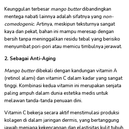
Keunggulan terbesar
mango butter
dibandingkan
mentega nabati lainnya adalah sifatnya yang
non-
comedogenic
. Artinya, meskipun teksturnya sangat
kaya dan pekat, bahan ini mampu meresap dengan
bersih tanpa meninggalkan residu tebal yang berisiko
menyumbat pori-pori atau memicu timbulnya jerawat.
2. Sebagai Anti-Aging
Mango butter
dibekali dengan kandungan vitamin A
(retinol alami) dan vitamin C dalam kadar yang sangat
tinggi. Kombinasi kedua vitamin ini merupakan senjata
paling ampuh dalam dunia estetika medis untuk
melawan tanda-tanda penuaan dini.
Vitamin C bekerja secara aktif menstimulasi produksi
kolagen di dalam jaringan dermis, yang bertanggung
jawab menjaga kekencangan dan elastisitas kulit tubuh.