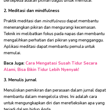
bersepeda adalah pilihan bagus untuk memulai.
2. Meditasi dan mindfulness
Praktik meditasi dan
mindfulness
dapat membantu
menenangkan pikiran dan mengurangi kecemasan.
Teknik ini melibatkan fokus pada napas dan membantu
mengalihkan perhatian dari pikiran yang mengganggu.
Aplikasi meditasi dapat membantu pemula untuk
memulai.
Baca Juga:
Cara Mengatasi Susah Tidur Secara
Alami, Bisa Bikin Tidur Lebih Nyenyak!
3. Menulis jurnal
Menuliskan pemikiran dan perasaan dalam jurnal dapat
membantu dalam mengelola stres. Ini adalah cara
untuk mengungkapkan diri dan merefleksikan apa yang
terjadi dalam hidup Anda.