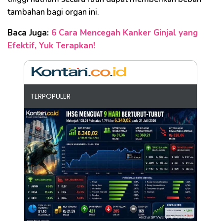
tambahan bagi organ ini.
Baca Juga:
6 Cara Mencegah Kanker Ginjal yang
Efektif, Yuk Terapkan!
TERPOPULER