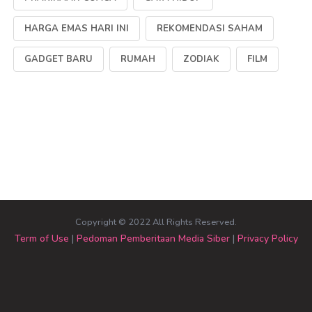
HARGA EMAS HARI INI
REKOMENDASI SAHAM
GADGET BARU
RUMAH
ZODIAK
FILM
Copyright © 2022 All Rights Reserved.
Term of Use
|
Pedoman Pemberitaan Media Siber
|
Privacy Policy