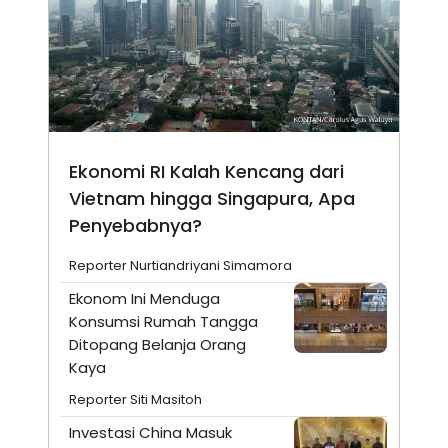
Ekonomi RI Kalah Kencang dari
Vietnam hingga Singapura, Apa
Penyebabnya?
Reporter Nurtiandriyani Simamora
Ekonom Ini Menduga
Konsumsi Rumah Tangga
Ditopang Belanja Orang
Kaya
Reporter Siti Masitoh
Investasi China Masuk