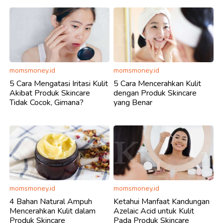
momsmoney.id
momsmoney.id
5 Cara Mengatasi Iritasi Kulit
5 Cara Mencerahkan Kulit
Akibat Produk Skincare
dengan Produk Skincare
Tidak Cocok, Gimana?
yang Benar
momsmoney.id
momsmoney.id
4 Bahan Natural Ampuh
Ketahui Manfaat Kandungan
Mencerahkan Kulit dalam
Azelaic Acid untuk Kulit
Produk Skincare
Pada Produk Skincare