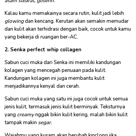
asam stearat, gliserin.
Kalau kamu memakainya secara rutin, kulit jadi lebih
glowing
dan kencang. Kerutan akan semakin memudar
dan kulit akan terhidrasi dengan baik, cocok untuk kamu
yang bekerja di ruangan ber-AC.
2. Senka perfect whip collagen
Sabun cuci muka dari Senka ini memiliki kandungan
kolagen yang mencegah penuaan pada kulit.
Kandungan kolagen ini juga membantu kulit
menjadikannya kenyal dan cerah.
Sabun cuci muka yang satu ini juga cocok untuk semua
jenis kulit, termasuk jenis kulit berminyak. Teksturnya
yang
creamy
nggak bikin kulit kering, malah bikin kulit
tampak makin
segar.
Wajahmu yang kusam akan berubah kinclong jika