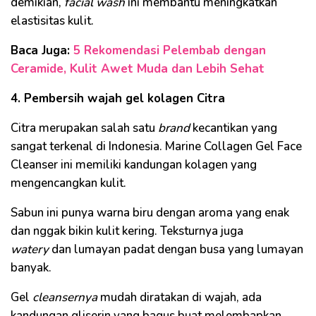
demikian,
facial wash
ini membantu meningkatkan
elastisitas kulit.
Baca Juga:
5 Rekomendasi Pelembab dengan
Ceramide, Kulit Awet Muda dan Lebih Sehat
4. Pembersih wajah gel kolagen Citra
Citra merupakan salah satu
brand
kecantikan yang
sangat terkenal di Indonesia. Marine
Collagen Gel Face
Cleanser ini memiliki kandungan kolagen yang
mengencangkan kulit.
Sabun ini punya warna biru dengan aroma yang enak
dan nggak bikin kulit kering. Teksturnya juga
watery
dan lumayan padat dengan busa yang lumayan
banyak.
Gel
cleansernya
mudah diratakan di wajah, ada
kandungan gliserin yang bagus buat melembapkan