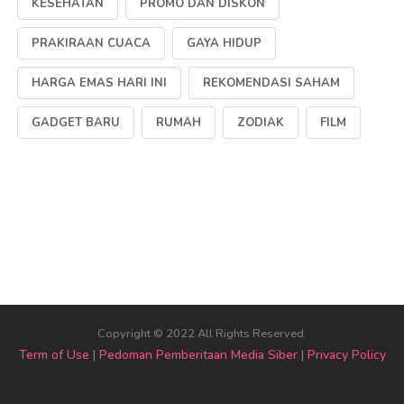
KESEHATAN
PROMO DAN DISKON
PRAKIRAAN CUACA
GAYA HIDUP
HARGA EMAS HARI INI
REKOMENDASI SAHAM
GADGET BARU
RUMAH
ZODIAK
FILM
Copyright © 2022 All Rights Reserved.
Term of Use
|
Pedoman Pemberitaan Media Siber
|
Privacy Policy