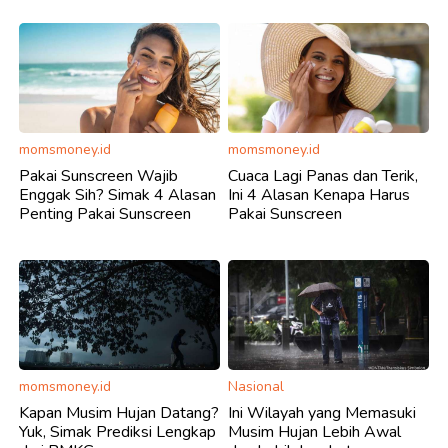
momsmoney.id
momsmoney.id
Pakai Sunscreen Wajib
Cuaca Lagi Panas dan Terik,
Enggak Sih? Simak 4 Alasan
Ini 4 Alasan Kenapa Harus
Penting Pakai Sunscreen
Pakai Sunscreen
momsmoney.id
Nasional
Kapan Musim Hujan Datang?
Ini Wilayah yang Memasuki
Yuk, Simak Prediksi Lengkap
Musim Hujan Lebih Awal