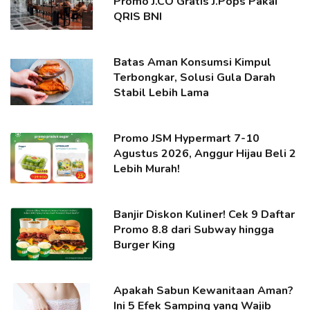
Promo J.CO Gratis J.Pops Pakai
QRIS BNI
Batas Aman Konsumsi Kimpul
Terbongkar, Solusi Gula Darah
Stabil Lebih Lama
Promo JSM Hypermart 7-10
Agustus 2026, Anggur Hijau Beli 2
Lebih Murah!
Banjir Diskon Kuliner! Cek 9 Daftar
Promo 8.8 dari Subway hingga
Burger King
Apakah Sabun Kewanitaan Aman?
Ini 5 Efek Samping yang Wajib