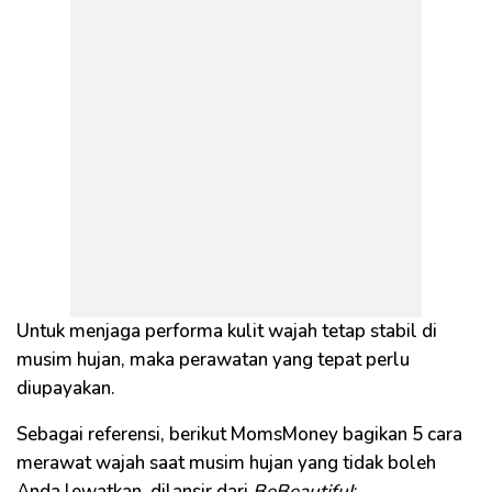
Untuk menjaga performa kulit wajah tetap stabil di
musim hujan, maka perawatan yang tepat perlu
diupayakan.
Sebagai referensi, berikut MomsMoney bagikan 5 cara
merawat wajah saat musim hujan yang tidak boleh
Anda lewatkan, dilansir dari
BeBeautiful
: