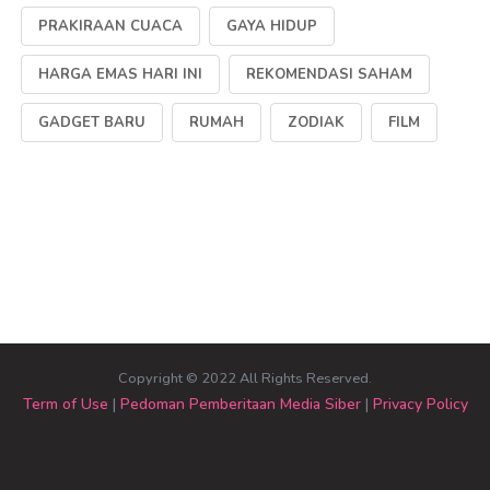
PRAKIRAAN CUACA
GAYA HIDUP
HARGA EMAS HARI INI
REKOMENDASI SAHAM
GADGET BARU
RUMAH
ZODIAK
FILM
Copyright © 2022 All Rights Reserved.
Term of Use
|
Pedoman Pemberitaan Media Siber
|
Privacy Policy