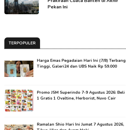
Prakiraan Cuaca Banten di Akhir
Pekan Ini
TERPOPULER
Harga Emas Pegadaian Hari Ini (7/8) Terbang
Tinggi, Galeri24 dan UBS Naik Rp 59.000
Promo JSM Superindo 7-9 Agustus 2026: Beli
1 Gratis 1 Ovaltine, Herborist, Nuvo Cair
Ramalan Shio Hari Ini Jumat 7 Agustus 2026,