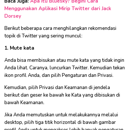
Baca Juga:
Apa itu Bluesky? Begini Cara
Menggunakan Aplikasi Mirip Twitter dari Jack
Dorsey
Berikut beberapa cara menghilangkan rekomendasi
topik di Twitter yang sering muncul:
1. Mute kata
Anda bisa membisukan atau mute kata yang tidak ingin
Anda lihat. Caranya, luncurkan Twitter. Kemudian tekan
ikon profil Anda, dan pilih Pengaturan dan Privasi.
Kemudian, pilih Privasi dan Keamanan di jendela
berikut dan geser ke bawah ke Kata yang dibisukan di
bawah Keamanan.
Jika Anda memutuskan untuk melakukannya melalui
desktop, pilih tiga titik horizontal di bawah gambar
profil Anda untuk mengakses lebih banyak pengaturan.