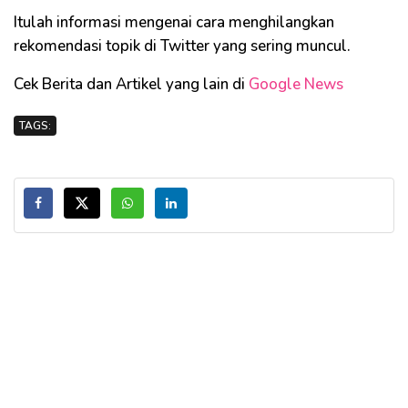
Itulah informasi mengenai cara menghilangkan
rekomendasi topik di Twitter yang sering muncul.
Cek Berita dan Artikel yang lain di
Google News
TAGS: