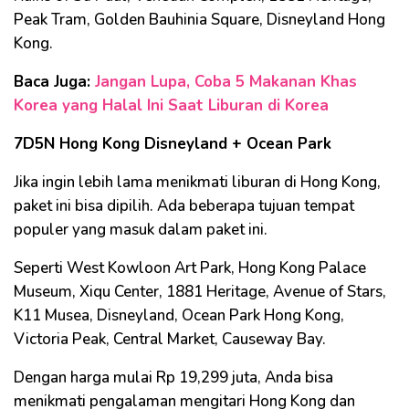
Peak Tram, Golden Bauhinia Square, Disneyland Hong
Kong.
Baca Juga:
Jangan Lupa, Coba 5 Makanan Khas
Korea yang Halal Ini Saat Liburan di Korea
7D5N Hong Kong Disneyland + Ocean Park
Jika ingin lebih lama menikmati liburan di Hong Kong,
paket ini bisa dipilih. Ada beberapa tujuan tempat
populer yang masuk dalam paket ini.
Seperti West Kowloon Art Park, Hong Kong Palace
Museum, Xiqu Center, 1881 Heritage, Avenue of Stars,
K11 Musea, Disneyland, Ocean Park Hong Kong,
Victoria Peak, Central Market, Causeway Bay.
Dengan harga mulai Rp 19,299 juta, Anda bisa
menikmati pengalaman mengitari Hong Kong dan