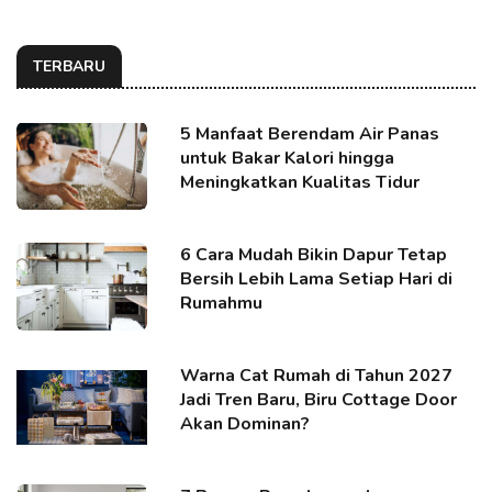
TERBARU
5 Manfaat Berendam Air Panas
untuk Bakar Kalori hingga
Meningkatkan Kualitas Tidur
6 Cara Mudah Bikin Dapur Tetap
Bersih Lebih Lama Setiap Hari di
Rumahmu
Warna Cat Rumah di Tahun 2027
Jadi Tren Baru, Biru Cottage Door
Akan Dominan?