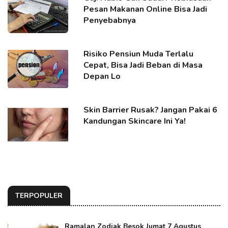
Pesan Makanan Online Bisa Jadi
Penyebabnya
Risiko Pensiun Muda Terlalu
Cepat, Bisa Jadi Beban di Masa
Depan Lo
Skin Barrier Rusak? Jangan Pakai 6
Kandungan Skincare Ini Ya!
TERPOPULER
Ramalan Zodiak Besok Jumat 7 Agustus