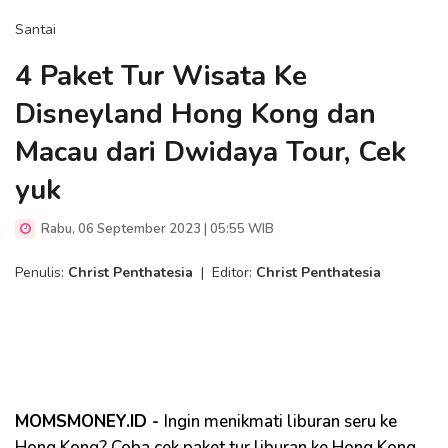
Santai
4 Paket Tur Wisata Ke
Disneyland Hong Kong dan
Macau dari Dwidaya Tour, Cek
yuk
Rabu, 06 September 2023 | 05:55 WIB
Penulis:
Christ Penthatesia
|
Editor:
Christ Penthatesia
MOMSMONEY.ID -
Ingin menikmati liburan seru ke
Hong Kong? Coba cek paket tur liburan ke Hong Kong