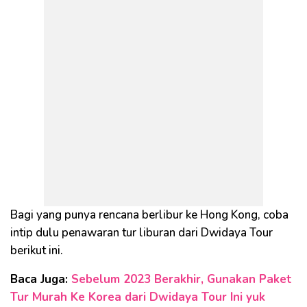
Bagi yang punya rencana berlibur ke Hong Kong, coba
intip dulu penawaran tur liburan dari Dwidaya Tour
berikut ini.
Baca Juga:
Sebelum 2023 Berakhir, Gunakan Paket
Tur Murah Ke Korea dari Dwidaya Tour Ini yuk