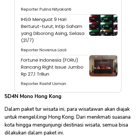
Reporter Pulina Nityakanti
IHSG Menguat 9 Hari
Berturut-turut, Intip Saham
yang Diborong Asing, Selasa
(21/7)
Reporter Noverius Laoli
Fortune Indonesia (FORU)
Rancang Right Issue Jumbo
Rp 27,1 Triliun
Reporter Rashif Usman
5D4N Mono Hong Kong
Dalam paket tur wisata ini, para wisatawan akan diajak
untuk mengelilingi Hong Kong. Dari menikmati suasana
kota hingga mengunjungi destinasi wisata, semua bisa
dilakukan dalam paket ini.