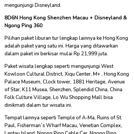
mengunjungi Disneyland.
8D6N Hong Kong Shenzhen Macau + Disneyland &
Ngong Ping 360
Pilihan paket liburan tur lengkap lainnya ke Hong Kong
adalah paket yang satu ini. Harga yang ditawarkan
dalam paket ini berkisar mulai Rp 21,999 juta.
Paket wisata lengkap seperti mengunjungi West
Kowloon Cultural District, Xiqu Center, M+ , Hong Kong
Palace Museum, Clock tower, 1881 Heritage, Avenue
of Star, K11 Musea, Shenzhen, Splendid China, China
Folk Culture Village, Lo Wu Shopping Mall bisa
dinikmati dalam tur wisata ini.
Tempat lainnya seperti Temple of A-Ma, Ruins of St.
Paul, Fisherman`s Wharf Macau, Venetian Complex,
Lantau Island, Ngong Ping Cable Car, Ngong Ping