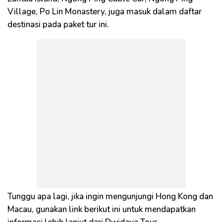
Village, Po Lin Monastery, juga masuk dalam daftar
destinasi pada paket tur ini.
Tunggu apa lagi, jika ingin mengunjungi Hong Kong dan
Macau, gunakan link berikut ini untuk mendapatkan