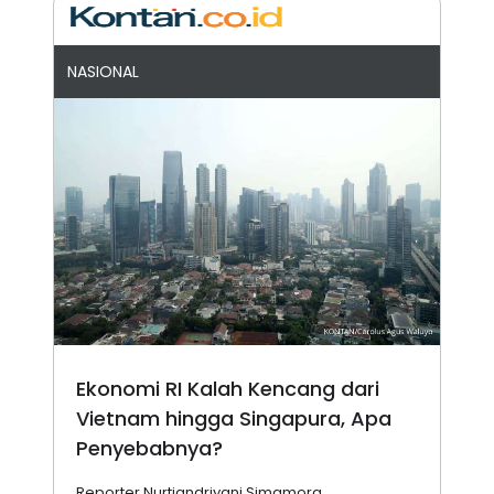
NASIONAL
Ekonomi RI Kalah Kencang dari
Vietnam hingga Singapura, Apa
Penyebabnya?
Reporter Nurtiandriyani Simamora