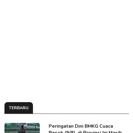
TERBARU
Peringatan Dini BMKG Cuaca
Besok (9/8), di Provinsi Ini Masih