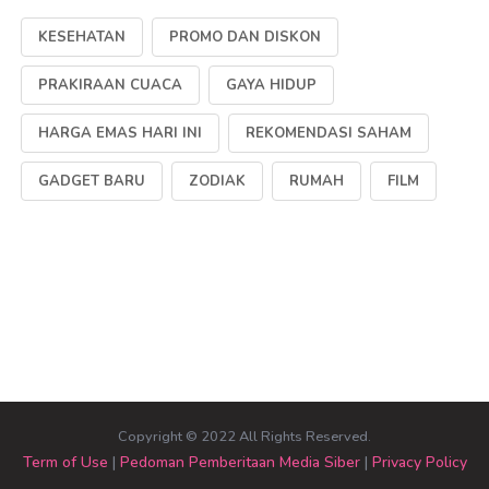
KESEHATAN
PROMO DAN DISKON
PRAKIRAAN CUACA
GAYA HIDUP
HARGA EMAS HARI INI
REKOMENDASI SAHAM
GADGET BARU
ZODIAK
RUMAH
FILM
Copyright © 2022 All Rights Reserved.
Term of Use
|
Pedoman Pemberitaan Media Siber
|
Privacy Policy