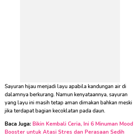
Sayuran hijau menjadi layu apabila kandungan air di
dalamnya berkurang. Namun kenyataannya, sayuran
yang layu ini masih tetap aman dimakan bahkan meski
jika terdapat bagian kecoklatan pada daun.
Baca Juga:
Bikin Kembali Ceria, Ini 6 Minuman Mood
Booster untuk Atasi Stres dan Perasaan Sedih