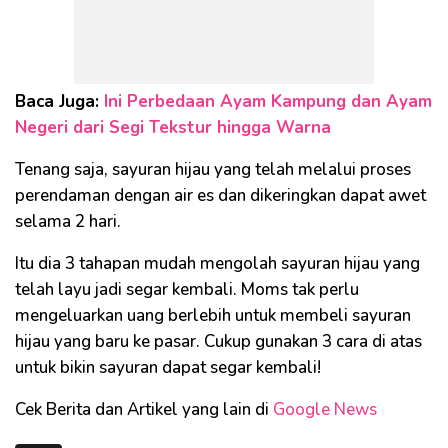
Baca Juga:
Ini Perbedaan Ayam Kampung dan Ayam
Negeri dari Segi Tekstur hingga Warna
Tenang saja, sayuran hijau yang telah melalui proses
perendaman dengan air es dan dikeringkan dapat awet
selama 2 hari.
Itu dia 3 tahapan mudah mengolah sayuran hijau yang
telah layu jadi segar kembali. Moms tak perlu
mengeluarkan uang berlebih untuk membeli sayuran
hijau yang baru ke pasar. Cukup gunakan 3 cara di atas
untuk bikin sayuran dapat segar kembali!
Cek Berita dan Artikel yang lain di
Google News