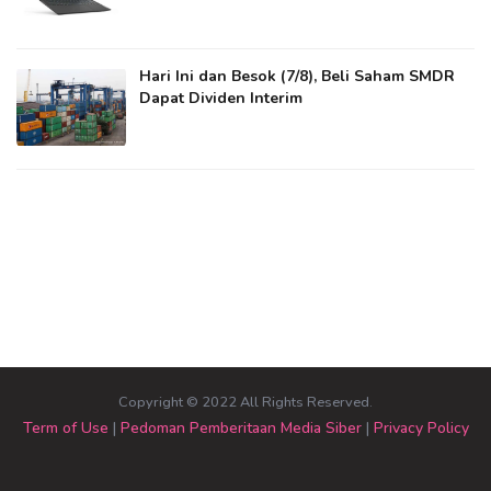
Hari Ini dan Besok (7/8), Beli Saham SMDR
Dapat Dividen Interim
Copyright © 2022 All Rights Reserved.
Term of Use
|
Pedoman Pemberitaan Media Siber
|
Privacy Policy