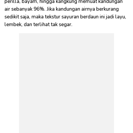
perilla, bayam, hingga kangkung memuat kandungan
air sebanyak 96%. Jika kandungan airnya berkurang
sedikit saja, maka tekstur sayuran berdaun ini jadi layu,
lembek, dan terlihat tak segar.