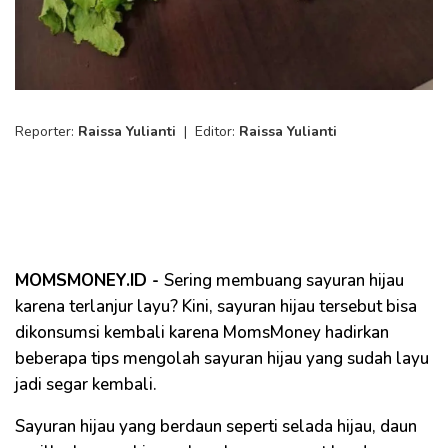
Reporter:
Raissa Yulianti
|
Editor:
Raissa Yulianti
MOMSMONEY.ID -
Sering membuang sayuran hijau
karena terlanjur layu? Kini, sayuran hijau tersebut bisa
dikonsumsi kembali karena MomsMoney hadirkan
beberapa tips mengolah sayuran hijau yang sudah layu
jadi segar kembali.
Sayuran hijau yang berdaun seperti selada hijau, daun