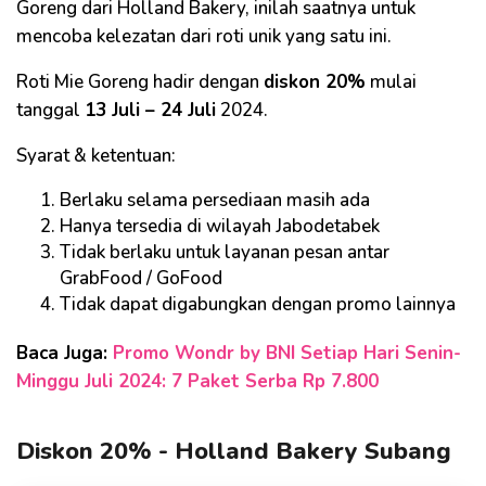
Goreng dari Holland Bakery, inilah saatnya untuk
mencoba kelezatan dari roti unik yang satu ini.
Roti Mie Goreng hadir dengan
diskon 20%
mulai
tanggal
13 Juli – 24 Juli
2024.
Syarat & ketentuan:
Berlaku selama persediaan masih ada
Hanya tersedia di wilayah Jabodetabek
Tidak berlaku untuk layanan pesan antar
GrabFood / GoFood
Tidak dapat digabungkan dengan promo lainnya
Baca Juga:
Promo Wondr by BNI Setiap Hari Senin-
Minggu Juli 2024: 7 Paket Serba Rp 7.800
Diskon 20% - Holland Bakery Subang