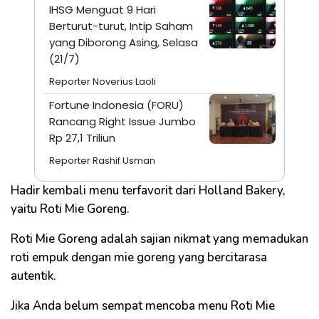
IHSG Menguat 9 Hari
Berturut-turut, Intip Saham
yang Diborong Asing, Selasa
(21/7)
Reporter Noverius Laoli
Fortune Indonesia (FORU)
Rancang Right Issue Jumbo
Rp 27,1 Triliun
Reporter Rashif Usman
Hadir kembali menu terfavorit dari Holland Bakery,
yaitu Roti Mie Goreng.
Roti Mie Goreng adalah sajian nikmat yang memadukan
roti empuk dengan mie goreng yang bercitarasa
autentik.
Jika Anda belum sempat mencoba menu Roti Mie