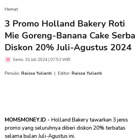
Hemat
3 Promo Holland Bakery Roti
Mie Goreng-Banana Cake Serba
Diskon 20% Juli-Agustus 2024
Senin, 15 Juli 2024 | 07:53 WIB
Penulis:
Raissa Yulianti
|
Editor:
Raissa Yulianti
MOMSMONEY.ID -
Holland Bakery tawarkan 3 jenis
promo yang seluruhnya diberi diskon 20% terbatas
selama bulan Juli-Agustus ini.