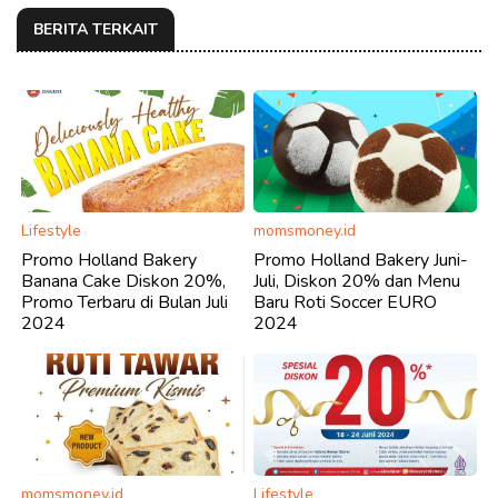
BERITA TERKAIT
Lifestyle
momsmoney.id
Promo Holland Bakery
Promo Holland Bakery Juni-
Banana Cake Diskon 20%,
Juli, Diskon 20% dan Menu
Promo Terbaru di Bulan Juli
Baru Roti Soccer EURO
2024
2024
momsmoney.id
Lifestyle