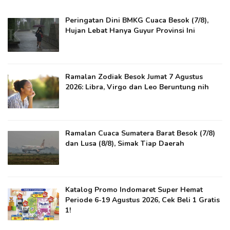
Peringatan Dini BMKG Cuaca Besok (7/8),
Hujan Lebat Hanya Guyur Provinsi Ini
Ramalan Zodiak Besok Jumat 7 Agustus
2026: Libra, Virgo dan Leo Beruntung nih
Ramalan Cuaca Sumatera Barat Besok (7/8)
dan Lusa (8/8), Simak Tiap Daerah
Katalog Promo Indomaret Super Hemat
Periode 6-19 Agustus 2026, Cek Beli 1 Gratis
1!