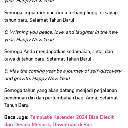
year. Happy New Year!
Semoga impian-impian Anda terbang tinggi di sayap
tahun baru. Selamat Tahun Baru!
8. Wishing you peace, love, and laughter in the new
year. Happy New Year!
Semoga Anda mendapatkan kedamaian, cinta, dan
tawa di tahun baru. Selamat Tahun Baru!
9. May the coming year be a journey of self-discovery
and growth. Happy New Year!
Semoga tahun yang akan datang menjadi perjalanan
penemuan diri dan pertumbuhan bagi Anda. Selamat
Tahun Baru!
Baca Juga:
Template Kalender 2024 Bisa Diedit
dan Desain Menarik, Download di Sini