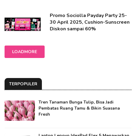
Promo Sociolla Payday Party 25-
30 April 2025, Cushion-Sunscreen
Diskon sampai 60%
LOADMORE
TERPOPULER
Tren Tanaman Bunga Tulip, Bisa Jadi
Pembatas Ruang Tamu & Bikin Suasana
Fresh
Laptop Lenovo IdeaPad Flex 5 Menawarkan