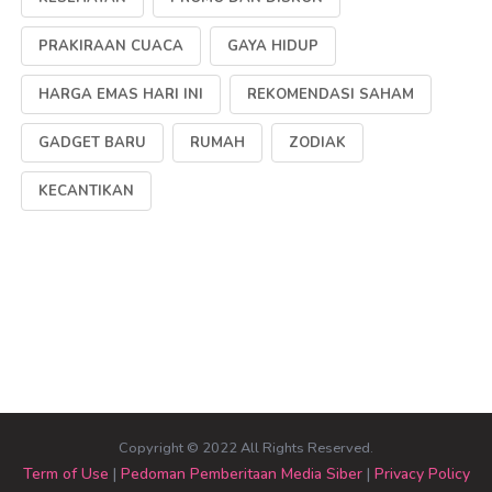
PRAKIRAAN CUACA
GAYA HIDUP
HARGA EMAS HARI INI
REKOMENDASI SAHAM
GADGET BARU
RUMAH
ZODIAK
KECANTIKAN
Copyright © 2022 All Rights Reserved.
Term of Use
|
Pedoman Pemberitaan Media Siber
|
Privacy Policy