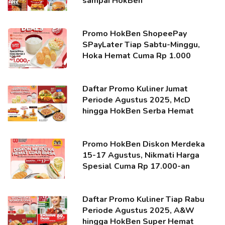
sampai HokBen
Promo HokBen ShopeePay
SPayLater Tiap Sabtu-Minggu,
Hoka Hemat Cuma Rp 1.000
Daftar Promo Kuliner Jumat
Periode Agustus 2025, McD
hingga HokBen Serba Hemat
Promo HokBen Diskon Merdeka
15-17 Agustus, Nikmati Harga
Spesial Cuma Rp 17.000-an
Daftar Promo Kuliner Tiap Rabu
Periode Agustus 2025, A&W
hingga HokBen Super Hemat