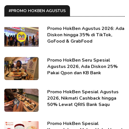
#PROMO HOKBEN AGUSTUS
Promo HokBen Agustus 2026: Ada
Diskon hingga 35% di TikTok,
GoFood & GrabFood
Promo HokBen Seru Spesial
Agustus 2026, Ada Diskon 25%
Pakai Qpon dan KB Bank
Promo HokBen Spesial Agustus
2026, Nikmati Cashback hingga
50% Lewat QRIS Bank Saqu
Promo HokBen Spesial