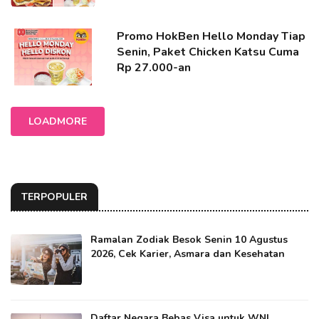
Promo HokBen Hello Monday Tiap
Senin, Paket Chicken Katsu Cuma
Rp 27.000-an
LOADMORE
TERPOPULER
Ramalan Zodiak Besok Senin 10 Agustus
2026, Cek Karier, Asmara dan Kesehatan
Daftar Negara Bebas Visa untuk WNI,